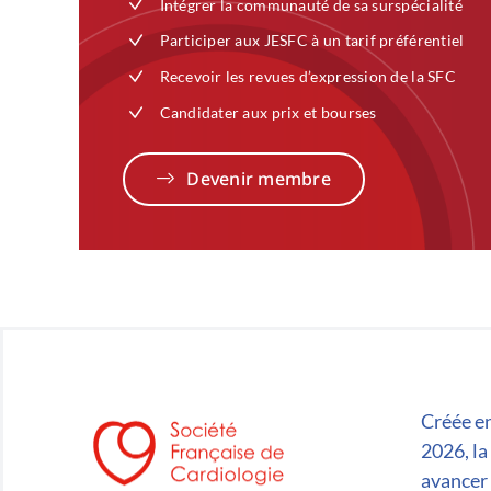
Intégrer la communauté de sa surspécialité
Participer aux JESFC à un tarif préférentiel
Recevoir les revues d’expression de la SFC
Candidater aux prix et bourses
Devenir membre
Créée en
2026, la
avancer 