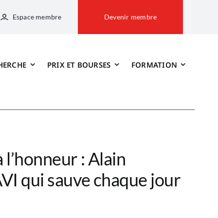
Espace membre
Devenir membre
HERCHE
PRIX ET BOURSES
FORMATION
à l’honneur : Alain
AVI qui sauve chaque jour