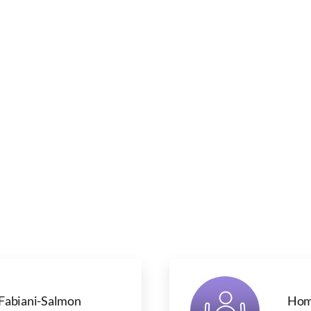
Fabiani-Salmon
Hom