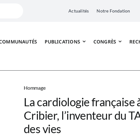
Actualités
Notre Fondation
 COMMUNAUTÉS
PUBLICATIONS
CONGRÈS
REC
Hommage
La cardiologie française 
Cribier, l’inventeur du T
des vies