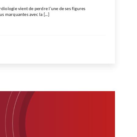
rdiologie vient de perdre l’une de ses figures
lus marquantes avec la [...]