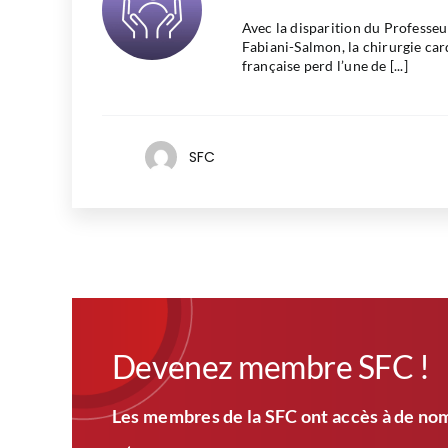
Avec la disparition du Professe
Fabiani-Salmon, la chirurgie car
française perd l’une de [...]
SFC
Devenez membre SFC !
Les membres de la SFC ont accès à de nom