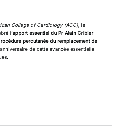
ican College of Cardiology (ACC)
, le
bré l’
apport essentiel du Pr Alain Cribier
rocédure percutanée du remplacement de
 anniversaire de cette avancée essentielle
ues.