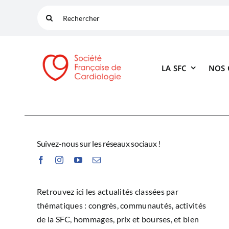
Passer
Rechercher:
au
contenu
LA SFC
NOS
Suivez-nous sur les réseaux sociaux !
Retrouvez ici les actualités classées par
thématiques : congrès, communautés, activités
de la SFC, hommages, prix et bourses, et bien