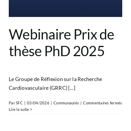
Webinaire Prix de
thèse PhD 2025
Le Groupe de Réflexion sur la Recherche
Cardiovasculaire (GRRC) [...]
sur
Par
SFC
|
03/04/2026
|
Communautés
|
Commentaires fermés
Webi
Lire la suite
Prix
de
thès