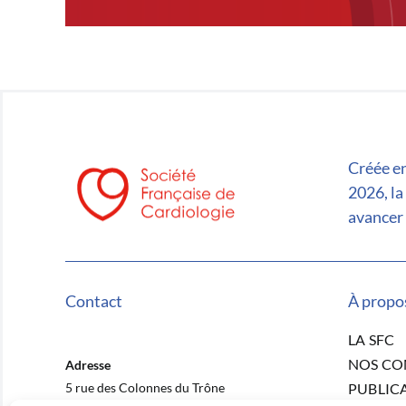
Créée en
2026, la
avancer 
Contact
À propo
LA SFC
NOS C
Adresse
5 rue des Colonnes du Trône
PUBLIC