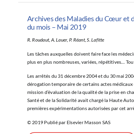
Archives des Maladies du Cœur et de
du mois – Mai 2019
R. Roudaut, A. Lauer, P. Réant, S. Lafitte
Les tâches auxquelles doivent faire face les médec
plus en plus nombreuses, variées, répétitives… Tou
Les arrêtés du 31 décembre 2004 et du 30 mai 2006
dérogation temporaire de cer­tains actes médicaux 
mission d’évaluation de la qualité de la prise en cha
Santé et de la Solidarité avait chargé la Haute Auto
premières expérimentations autorisées par cet arrê
© 2019 Publié par Elsevier Masson SAS