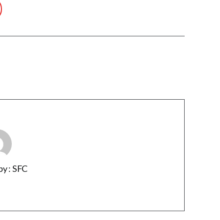
by : SFC