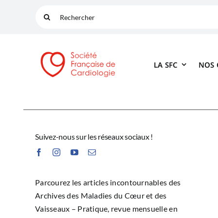
Passer
Rechercher:
au
contenu
LA SFC
NOS
Suivez-nous sur les réseaux sociaux !
Parcourez les articles incontournables des
Archives des Maladies du Cœur et des
Vaisseaux – Pratique, revue mensuelle en