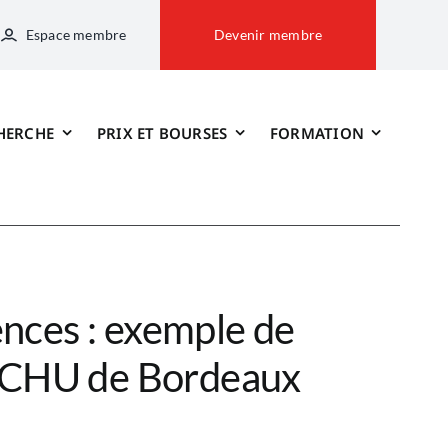
Espace membre
Devenir membre
HERCHE
PRIX ET BOURSES
FORMATION
nces : exemple de
u CHU de Bordeaux