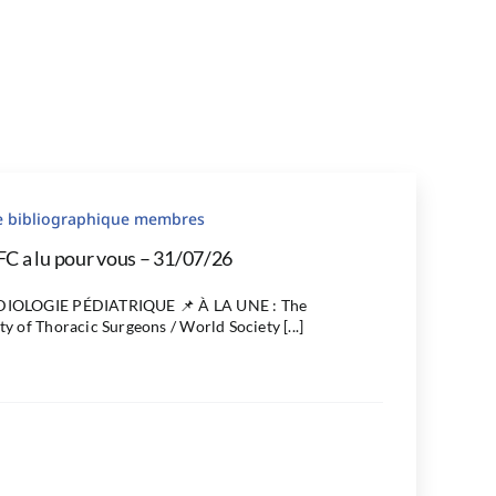
le bibliographique membres
FC a lu pour vous – 31/07/26
IOLOGIE PÉDIATRIQUE 📌 À LA UNE : The
ty of Thoracic Surgeons / World Society [...]