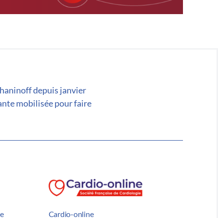
chaninoff depuis janvier
ante mobilisée pour faire
he
Cardio-online