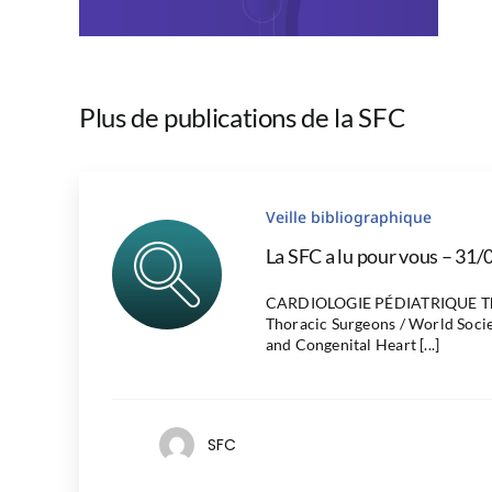
Plus de publications de la SFC
Veille bibliographique
La SFC a lu pour vous – 31/
CARDIOLOGIE PÉDIATRIQUE The
Thoracic Surgeons / World Socie
and Congenital Heart [...]
SFC