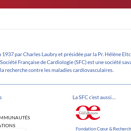
 1937 par Charles Laubry et présidée par la Pr. Hélène Elt
 Société Française de Cardiologie (SFC) est une société sav
la recherche contre les maladies cardiovasculaires.
s
La SFC c’est aussi…
OMMUNAUTÉS
ATIONS
Fondation Cœur & Recherc