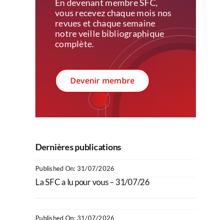
En devenant membre SFC,
vous recevez c
haque mois nos
revues et chaque semaine
notre veille bibliographique
complète.
Devenir membre
Dernières publications
Published On: 31/07/2026
La SFC a lu pour vous – 31/07/26
Published On: 31/07/2026