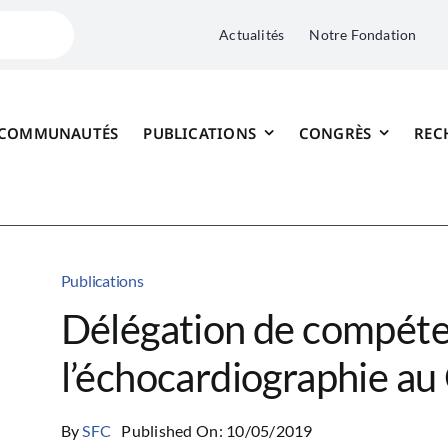
Actualités
Notre Fondation
 COMMUNAUTÉS
PUBLICATIONS
CONGRÈS
REC
Publications
Délégation de compéte
l’échocardiographie a
By
SFC
Published On: 10/05/2019