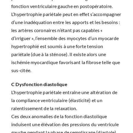
fonction ventriculaire gauche en postopératoire.
L’hypertrophie pariétale peut en effet s’accompagner
d’une inadéquation entre les apports et les besoins :
les artères coronaires n’étant pas capables «
d’irriguer », l’ensemble des myocytes d’un myocarde
hypertrophié est soumis à une forte tension
pariétale (due à la sténose). Il existe alors une
ischémie myocardique favorisant la fibrose telle que
sus-citée.
C Dysfonction diastolique
L’hypertrophie pariétale entraîne une altération de
la compliance ventriculaire (élasticité) et un
ralentissement de la relaxation.
Ces deux anomalies de la fonction diastolique
induisent une élévation des pressions du ventricule
gauche pendant la phase de remplissage (diastole).