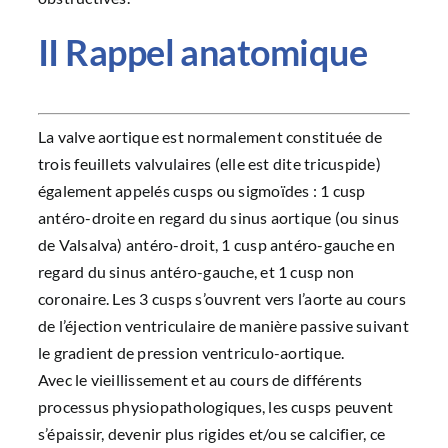
II Rappel anatomique
La valve aortique est normalement constituée de
trois feuillets valvulaires (elle est dite tricuspide)
également appelés cusps ou sigmoïdes : 1 cusp
antéro-droite en regard du sinus aortique (ou sinus
de Valsalva) antéro-droit, 1 cusp antéro-gauche en
regard du sinus antéro-gauche, et 1 cusp non
coronaire. Les 3 cusps s’ouvrent vers l’aorte au cours
de l’éjection ventriculaire de manière passive suivant
le gradient de pression ventriculo-aortique.
Avec le vieillissement et au cours de différents
processus physiopathologiques, les cusps peuvent
s’épaissir, devenir plus rigides et/ou se calcifier, ce