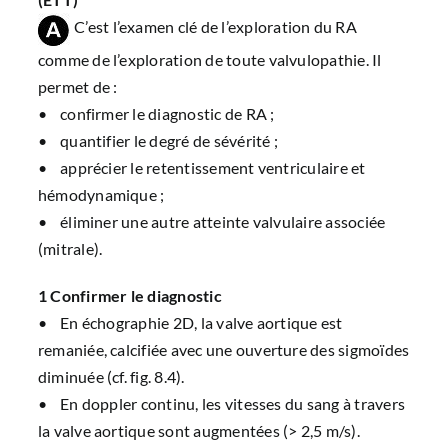
C’est l’examen clé de l’exploration du RA
comme de l’exploration de toute valvulopathie. Il
permet de :
• confirmer le diagnostic de RA ;
• quantifier le degré de sévérité ;
• apprécier le retentissement ventriculaire et
hémodynamique ;
• éliminer une autre atteinte valvulaire associée
(mitrale).
1 Confirmer le diagnostic
• En échographie 2D, la valve aortique est
remaniée, calcifiée avec une ouverture des sigmoïdes
diminuée (
cf. fig. 8.4
).
• En doppler continu, les vitesses du sang à travers
la valve aortique sont augmentées (> 2,5 m/s).