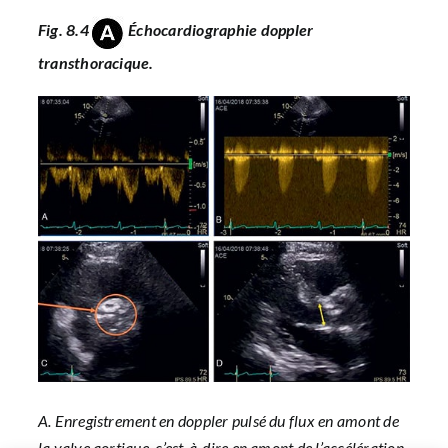
Fig. 8.4
Échocardiographie doppler
transthoracique.
A. Enregistrement en doppler pulsé du flux en amont de
la valve aortique, c’est-à-dire en amont de l’accélération