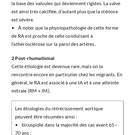
la base des valvules qui deviennent rigides. La valve
est ainsi très calcifiée, d’autant plus que la sténose
est sévère.
• À noter que la physiopathologie de cette forme
de RA est proche de celle conduisant à
l’athérosclérose sur la paroi des artères.
2 Post-rhumatismal
Cette étiologie est devenue rare, mais on la
rencontre encore en particulier chez les migrants. En
général, le RA est associé à une IA et à une atteinte
mitrale (RM + IM).
Les étiologies du rétrécissement aortique
peuvent être résumées ainsi :
• bicuspidie dans la majorité des cas avant 65–
70 ans ;