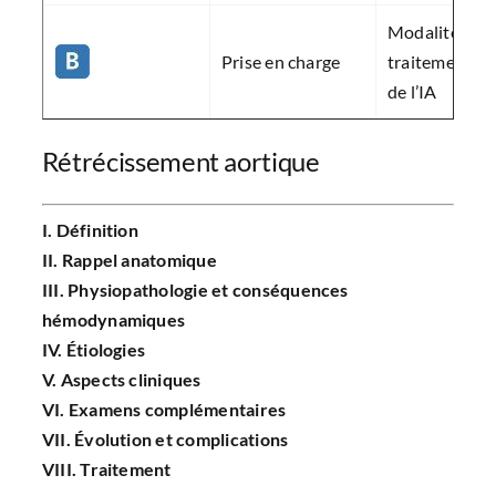
Modalités du
Prise en charge
traitement mé
de l’IA
Rétrécissement aortique
I. Définition
II. Rappel anatomique
III. Physiopathologie et conséquences
hémodynamiques
IV. Étiologies
V. Aspects cliniques
VI. Examens complémentaires
VII. Évolution et complications
VIII. Traitement