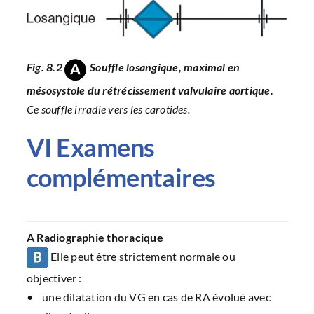
Fig. 8.2
Souffle losangique, maximal en
mésosystole du rétrécissement valvulaire aortique.
Ce souffle irradie vers les carotides.
VI Examens
complémentaires
A Radiographie thoracique
Elle peut être strictement normale ou
objectiver :
• une dilatation du VG en cas de RA évolué avec