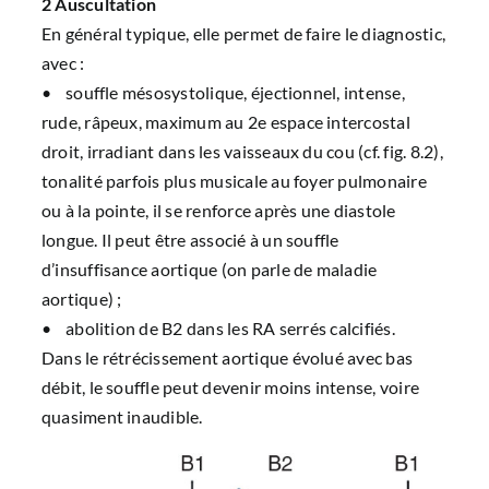
2 Auscultation
En général typique, elle permet de faire le diagnostic,
avec :
• souffle mésosystolique, éjectionnel, intense,
rude, râpeux, maximum au 2e espace intercostal
droit, irradiant dans les vaisseaux du cou (
cf. fig. 8.2
),
tonalité parfois plus musicale au foyer pulmonaire
ou à la pointe, il se renforce après une diastole
longue. Il peut être associé à un souffle
d’insuffisance aortique (on parle de maladie
aortique) ;
• abolition de B2 dans les RA serrés calcifiés.
Dans le rétrécissement aortique évolué avec bas
débit, le souffle peut devenir moins intense, voire
quasiment inaudible.