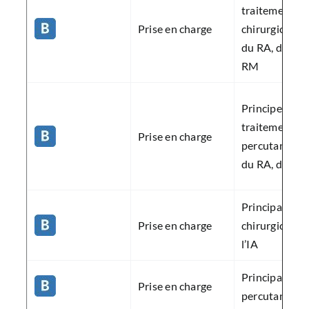
traitement
Prise en charge
chirurgical de 
du RA, de l’IA
RM
Principe des
traitements
Prise en charge
percutanés de
du RA, du RM
Principales i
Prise en charge
chirurgical de
l’IA
Principales i
Prise en charge
percutané du 