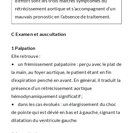
d’effort sont les trois maîtres symptômes du
rétrécissement aortique et s’accompagnent d’un
mauvais pronostic en l’absence de traitement.
C Examen et auscultation
1 Palpation
Elle retrouve :
• un frémissement palpatoire : perçu avec le plat de
la main, au foyer aortique, le patient étant en fin
d’expiration penché en avant. En général, il traduit la
présence d’un rétrécissement aortique
hémodynamiquement significatif ;
• dans les cas évolués : un élargissement du choc
de pointe qui est dévié en bas et à gauche, signant la
dilatation du ventricule gauche.