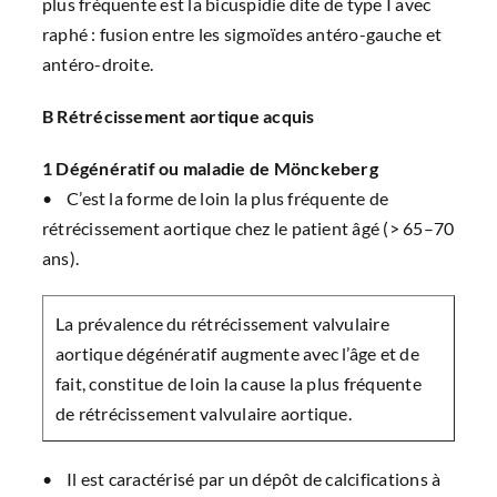
plus fréquente est la bicuspidie dite de type I avec
raphé : fusion entre les sigmoïdes antéro-gauche et
antéro-droite.
B Rétrécissement aortique acquis
1 Dégénératif ou maladie de Mönckeberg
• C’est la forme de loin la plus fréquente de
rétrécissement aortique chez le patient âgé (> 65–70
ans).
La prévalence du rétrécissement valvulaire
aortique dégénératif augmente avec l’âge et de
fait, constitue de loin la cause la plus fréquente
de rétrécissement valvulaire aortique.
• Il est caractérisé par un dépôt de calcifications à