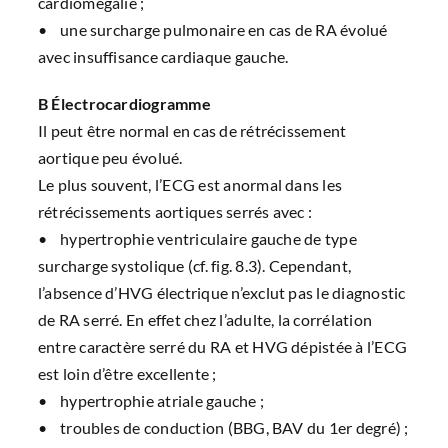
cardiomégalie ;
• une surcharge pulmonaire en cas de RA évolué
avec insuffisance cardiaque gauche.
B Électrocardiogramme
Il peut être normal en cas de rétrécissement
aortique peu évolué.
Le plus souvent, l’ECG est anormal dans les
rétrécissements aortiques serrés avec :
• hypertrophie ventriculaire gauche de type
surcharge systolique (
cf. fig. 8.3
). Cependant,
l’absence d’HVG électrique n’exclut pas le diagnostic
de RA serré. En effet chez l’adulte, la corrélation
entre caractère serré du RA et HVG dépistée à l’ECG
est loin d’être excellente ;
• hypertrophie atriale gauche ;
• troubles de conduction (BBG, BAV du 1er degré) ;