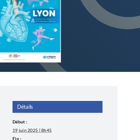
Détails
Début :
19 juin 2025 | 8h45
Fin :