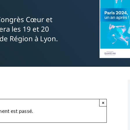
 Congrès Cœur et
era les 19 et 20
 de Région à Lyon.
×
ent est passé.