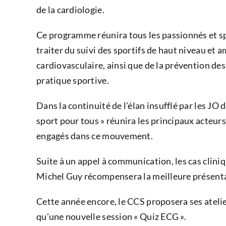
de la cardiologie.
Ce programme réunira tous les passionnés et spé
traiter du suivi des sportifs de haut niveau et 
cardiovasculaire, ainsi que de la prévention des
pratique sportive.
Dans la continuité de l’élan insufflé par les JO
sport pour tous » réunira les principaux acteurs
engagés dans ce mouvement.
Suite à un appel à communication, les cas cliniq
Michel Guy récompensera la meilleure présent
Cette année encore, le CCS proposera ses atelie
qu’une nouvelle session « Quiz ECG ».