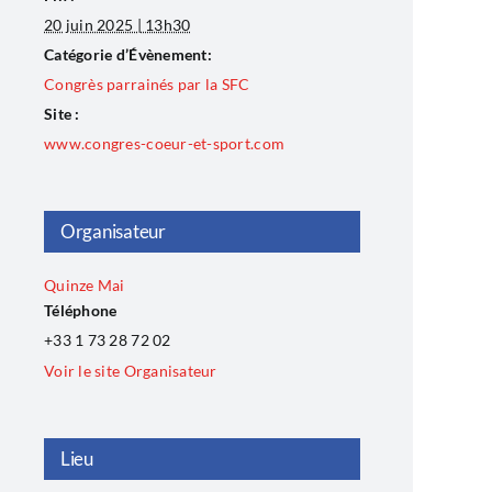
20 juin 2025 | 13h30
Catégorie d’Évènement:
Congrès parrainés par la SFC
Site :
www.congres-coeur-et-sport.com
Organisateur
Quinze Mai
Téléphone
+33 1 73 28 72 02
Voir le site Organisateur
Lieu