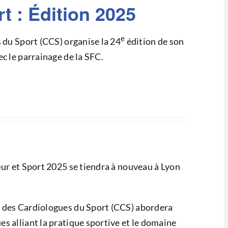
 : Édition 2025
e
s du Sport (CCS) organise la 24
édition de son
c le parrainage de la SFC.
œur et Sport 2025 se tiendra à nouveau à Lyon
b des Cardiologues du Sport (CCS) abordera
s alliant la pratique sportive et le domaine