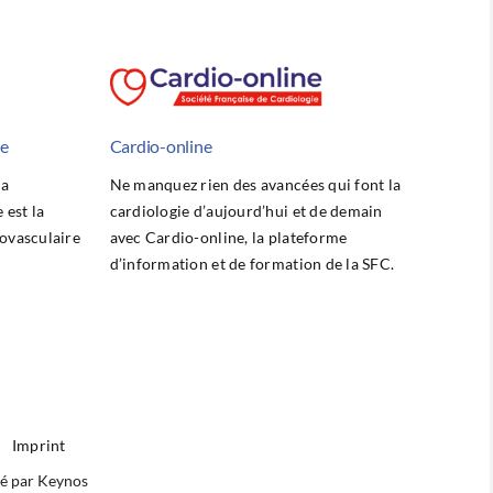
he
Cardio-online
la
Ne manquez rien des avancées qui font la
est la
cardiologie d’aujourd’hui et de demain
ovasculaire
avec Cardio-online, la plateforme
d’information et de formation de la SFC.
Imprint
isé par Keynos