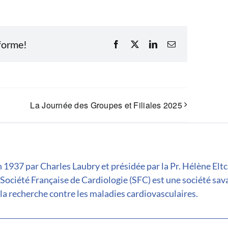
eforme!
Facebook
X
LinkedIn
Email
La Journée des Groupes et Filiales 2025
 1937 par Charles Laubry et présidée par la Pr. Hélène Elt
 Société Française de Cardiologie (SFC) est une société sav
la recherche contre les maladies cardiovasculaires.