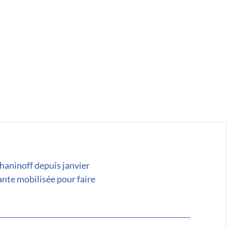
chaninoff depuis janvier
ante mobilisée pour faire