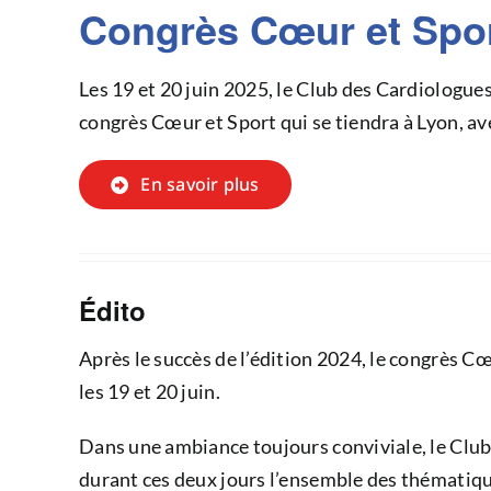
Congrès Cœur et Sport
Les 19 et 20 juin 2025, le Club des Cardiologue
congrès Cœur et Sport qui se tiendra à Lyon, ave
En savoir plus
Édito
Après le succès de l’édition 2024, le congrès C
les 19 et 20 juin.
Dans une ambiance toujours conviviale, le Clu
durant ces deux jours l’ensemble des thématique