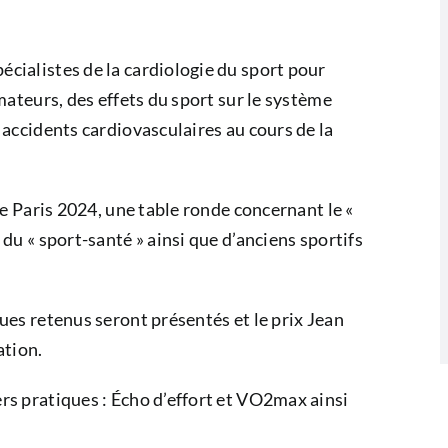
cialistes de la cardiologie du sport pour
amateurs, des effets du sport sur le système
 accidents cardiovasculaires au cours de la
 de Paris 2024, une table ronde concernant le «
 du « sport-santé » ainsi que d’anciens sportifs
ues retenus seront présentés et le prix Jean
ation.
rs pratiques : Écho d’effort et VO2max ainsi