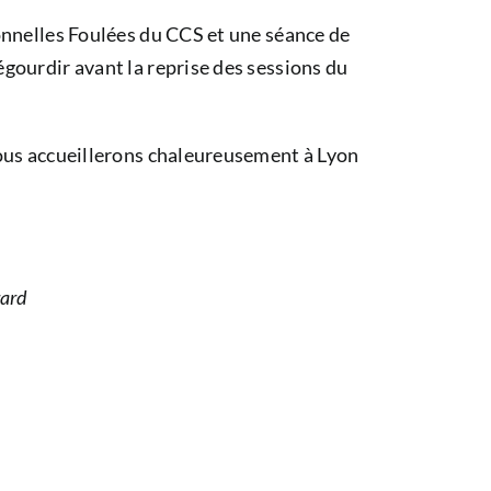
onnelles Foulées du CCS et une séance de
gourdir avant la reprise des sessions du
vous accueillerons chaleureusement à Lyon
rard