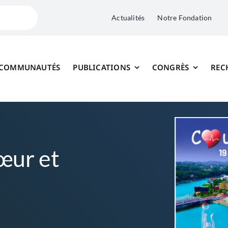
Actualités
Notre Fondation
 COMMUNAUTÉS
PUBLICATIONS
CONGRÈS
REC
œur et
5