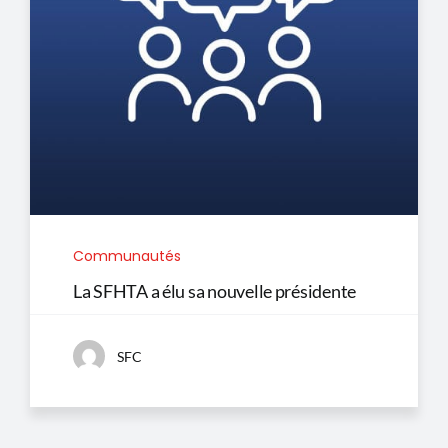
Communautés
La SFHTA a élu sa nouvelle présidente
SFC