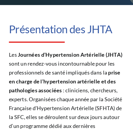
CONGRÈS
Présentation des JHTA
RECHERCHE
PRIX ET BOURSES
Les
Journées d’Hypertension Artérielle (JHTA)
sont un rendez-vous incontournable pour les
professionnels de santé impliqués dans la
prise
FORMATION
en charge de l’hypertension artérielle et des
pathologies associées
: cliniciens, chercheurs,
experts. Organisées chaque année par la Société
Française d’Hypertension Artérielle (SFHTA) de
la SFC, elles se déroulent sur deux jours autour
d’un programme dédié aux dernières