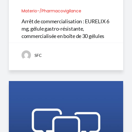
Materio-/Pharmacovigilance
Arrêt de commercialisation : EURELIX 6
mg, gélule gastro-résistante,
commercialisée en boîte de 30 gélules
SFC