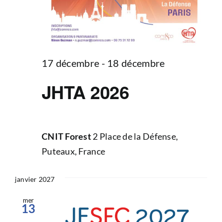
17 décembre
-
18 décembre
JHTA 2026
CNIT Forest
2 Place de la Défense,
Puteaux, France
janvier 2027
mer
13