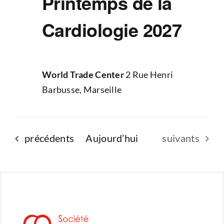
Printemps de la
Cardiologie 2027
World Trade Center
2 Rue Henri
Barbusse, Marseille
Évènements
Évènements
précédents
Aujourd’hui
suivants