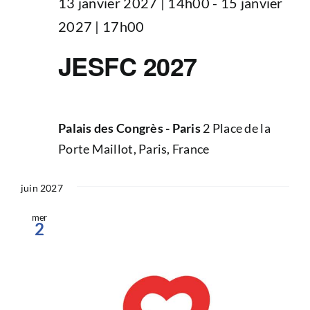
13 janvier 2027 | 14h00
-
15 janvier
2027 | 17h00
JESFC 2027
Palais des Congrès - Paris
2 Place de la
Porte Maillot, Paris, France
juin 2027
mer
2