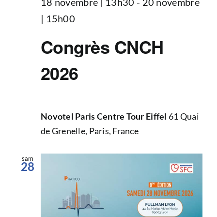
18 novembre | 13h30
-
20 novembre
| 15h00
Congrès CNCH
2026
Novotel Paris Centre Tour Eiffel
61 Quai
de Grenelle, Paris, France
sam
28