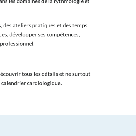
ans les domaines de la rythmologie et
 des ateliers pratiques et des temps
nces, développer ses compétences,
 professionnel.
écouvrir tous les détails et ne surtout
calendrier cardiologique.