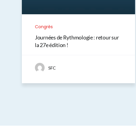
Congrès
Journées de Rythmologie : retour sur
la 27e édition !
SFC