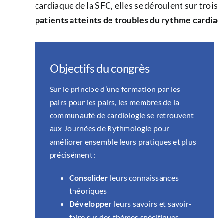
cardiaque de la SFC, elles se déroulent sur tro
patients atteints de troubles du rythme cardi
Objectifs du congrès
Sur le principe d’une formation par les
pairs pour les pairs, les membres de la
communauté de cardiologie se retrouvent
aux Journées de Rythmologie pour
améliorer ensemble leurs pratiques et plus
précisément :
Consolider
leurs connaissances
théoriques
Développer
leurs savoirs et savoir-
faire sur des thèmes spécifiques