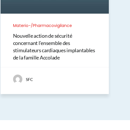
Materio-/Pharmacovigilance
Nouvelle action de sécurité
concernant l’ensemble des
stimulateurs cardiaques implantables
de la famille Accolade
SFC