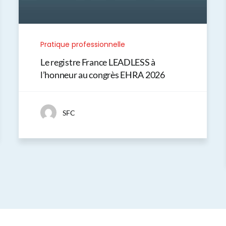
Pratique professionnelle
Le registre France LEADLESS à
l’honneur au congrès EHRA 2026
SFC