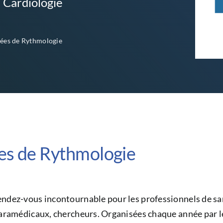
 Cardiologie
ées de Rythmologie
es de Rythmologie
endez-vous incontournable pour les professionnels de sa
paramédicaux, chercheurs. Organisées chaque année par 