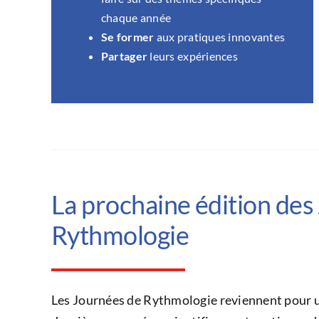
chaque année
Se former
aux pratiques innovantes
Partager
leurs expériences
La prochaine édition des
Rythmologie
Les Journées de Rythmologie reviennent pour u