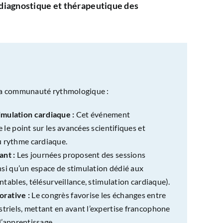
 diagnostique et thérapeutique des
la communauté rythmologique :
imulation cardiaque :
Cet événement
 le point sur les avancées scientifiques et
u rythme cardiaque.
ant :
Les journées proposent des sessions
insi qu’un espace de stimulation dédié aux
ntables, télésurveillance, stimulation cardiaque).
orative :
Le congrès favorise les échanges entre
triels, mettant en avant l’expertise francophone
l’apprentissage.