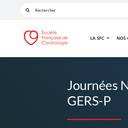
Passer
Rechercher:
au
contenu
LA SFC
NOS
Journées N
GERS-P