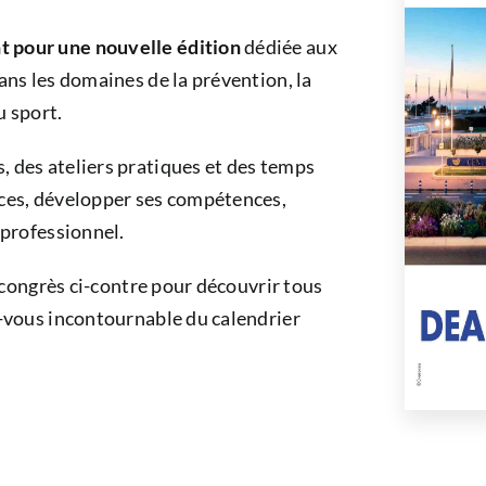
 pour une nouvelle édition
dédiée aux
ans les domaines de la prévention, la
u sport.
, des ateliers pratiques et des temps
nces, développer ses compétences,
 professionnel.
u congrès ci-contre pour découvrir tous
z-vous incontournable du calendrier