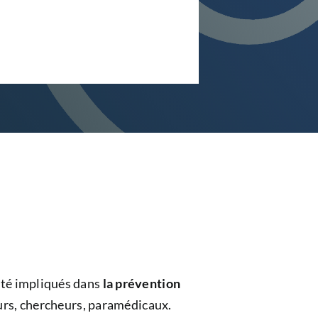
nté impliqués dans
la prévention
urs, chercheurs, paramédicaux.