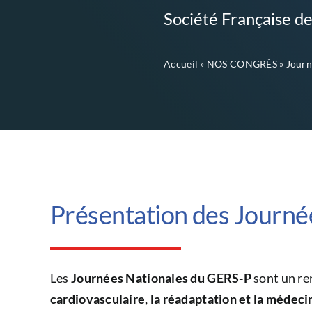
Société Française de
Accueil
»
NOS CONGRÈS
»
Journ
Présentation des Journé
Les
Journées Nationales du GERS-P
sont un re
cardiovasculaire, la réadaptation et la médeci