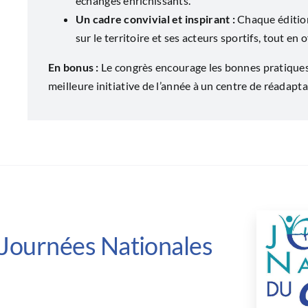
échanges enrichissants.
Un cadre convivial et inspirant :
Chaque édition
sur le territoire et ses acteurs sportifs, tout en
En bonus :
Le congrès encourage les bonnes pratiques e
meilleure initiative de l’année à un centre de réadapta
 Journées Nationales