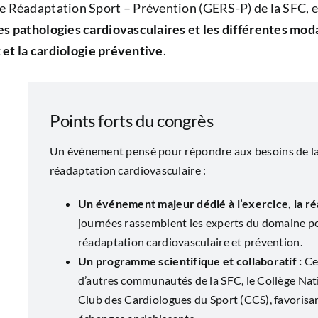
 Réadaptation Sport – Prévention (GERS-P) de la SFC, el
es pathologies cardiovasculaires et les différentes moda
t et la cardiologie préventive
.
Points forts du congrès
Un évènement pensé pour répondre aux besoins de la
réadaptation cardiovasculaire :
Un événement majeur dédié à l’exercice, la réa
journées rassemblent les experts du domaine po
réadaptation cardiovasculaire et prévention.
Un programme scientifique et collaboratif :
Ce
d’autres communautés de la SFC, le Collège Nat
Club des Cardiologues du Sport (CCS), favorisan