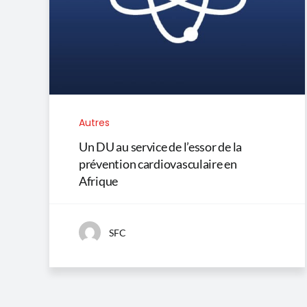
Autres
Un DU au service de l’essor de la
prévention cardiovasculaire en
Afrique
SFC