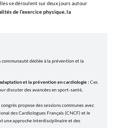
les se déroulent sur deux jours autour
lités de l’exercice physique, la
 communauté dédiée à la prévention et la
daptation et la prévention en cardiologie :
Ces
ur discuter des avancées en sport-santé,
 congrès propose des sessions communes avec
ional des Cardiologues Français (CNCF) et le
t une approche interdisciplinaire et des