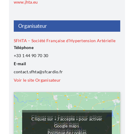
www.jhta.eu
Organisateur
SFHTA – Société Française d’Hypertension Artérielle
Téléphone
+33 1 44 90 70 30
E-mail
contact.sfhta@sfcardio.fr
Voir le site Organisateur
Cliquez sur « J’accepte » pour activer
Cliquez sur « J’accepte » pour activer
Google maps
Google maps
Politique de cookies
Politique de cookies