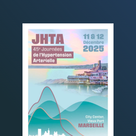
CONGRÈS
RECHERCHE
PRIX ET BOURSES
FORMATION