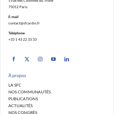
5 rue des Colonnes du Trône
75012 Paris
E-mail
contact@sfcardio.fr
Téléphone
+33 1 43 22 33 33
À propos
LA SFC
NOS COMMUNAUTÉS
PUBLICATIONS
ACTUALITÉS
NOS CONGRÈS