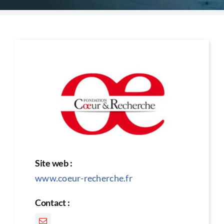
CONGRÈS
RECHERCHE
PRIX ET BOURSES
FORMATION
Site web :
www.coeur-recherche.fr
Contact :