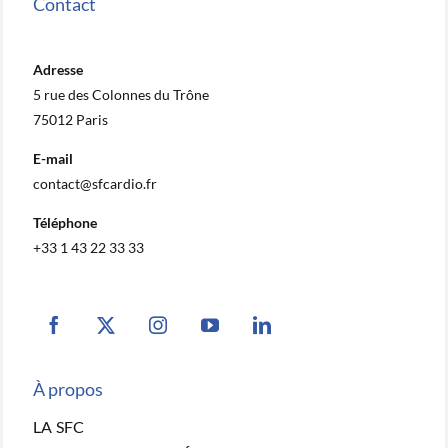
Contact
Adresse
5 rue des Colonnes du Trône
75012 Paris
E-mail
contact@sfcardio.fr
Téléphone
+33 1 43 22 33 33
À propos
LA SFC