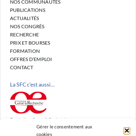
NOS COMMUNAUTÉS
PUBLICATIONS
ACTUALITÉS
NOS CONGRÈS
RECHERCHE
PRIX ET BOURSES
FORMATION
OFFRES D’EMPLOI
CONTACT
La SFC c’est aussi…
Fondation Cœur & Recherche
Gérer le consentement aux
Reconnue d’utilité publique, la Fondation Cœur &
cookies