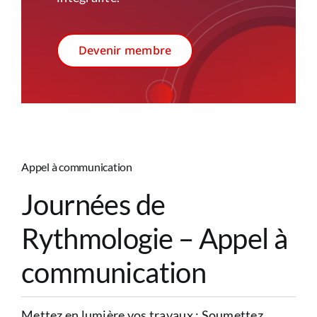
Devenir membre
Appel à communication
Journées de
Rythmologie – Appel à
communication
Mettez en lumière vos travaux : Soumettez