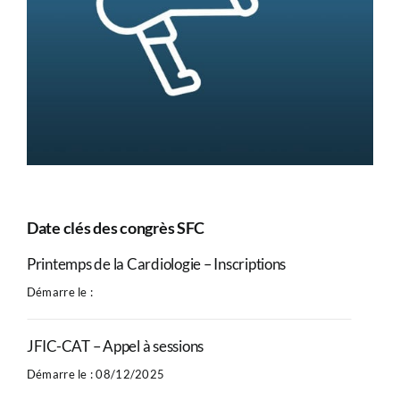
CONGRÈS
RECHERCHE
PRIX ET BOURSES
FORMATION
Date clés des congrès SFC
Printemps de la Cardiologie – Inscriptions
Démarre le :
JFIC-CAT – Appel à sessions
Démarre le : 08/12/2025