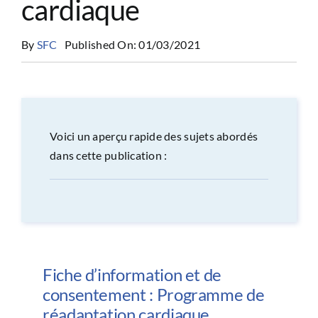
cardiaque
CONGRÈS
By
SFC
Published On: 01/03/2021
RECHERCHE
PRIX ET BOURSES
Voici un aperçu rapide des sujets abordés
dans cette publication :
FORMATION
Fiche d’information et de
consentement : Programme de
réadaptation cardiaque