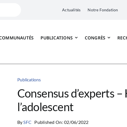
Actualités
Notre Fondation
 COMMUNAUTÉS
PUBLICATIONS
CONGRÈS
REC
Publications
Consensus d’experts – 
l’adolescent
By
SFC
Published On: 02/06/2022