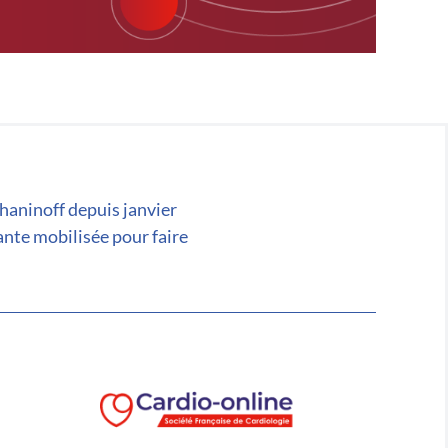
chaninoff depuis janvier
ante mobilisée pour faire