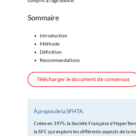
compris à l’âge adulte.
Sommaire
Introduction
Méthode
Définition
Recommandations
Télécharger le document de consensus
À propos de la SFHTA
Créée en 1975, la Société Française d’HyperTen
la SFC qui explore les différents aspects de la m