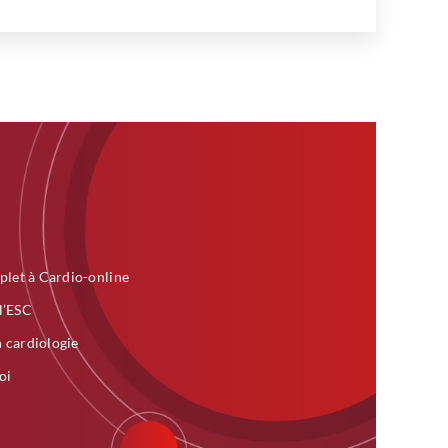
plet à Cardio-online
 l’ESC
n cardiologie
oi