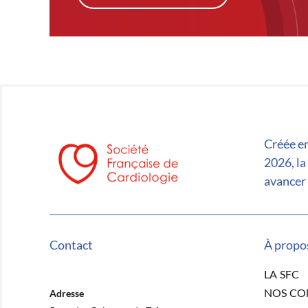
Créée en
2026, la
avancer 
Contact
À propo
LA SFC
NOS C
Adresse