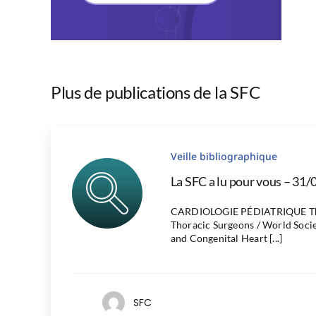
Plus de publications de la SFC
Veille bibliographique
La SFC a lu pour vous – 31/
CARDIOLOGIE PÉDIATRIQUE The
Thoracic Surgeons / World Socie
and Congenital Heart [...]
SFC