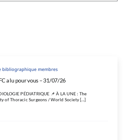
le bibliographique membres
FC a lu pour vous – 31/07/26
IOLOGIE PÉDIATRIQUE 📌 À LA UNE : The
ty of Thoracic Surgeons / World Society [...]