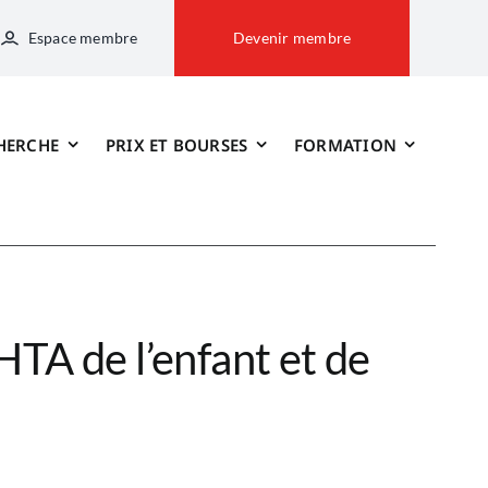
Espace membre
Devenir membre
HERCHE
PRIX ET BOURSES
FORMATION
HTA de l’enfant et de