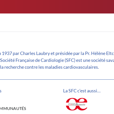
 1937 par Charles Laubry et présidée par la Pr. Hélène Elt
 Société Française de Cardiologie (SFC) est une société sav
la recherche contre les maladies cardiovasculaires.
s
La SFC c’est aussi…
OMMUNAUTÉS