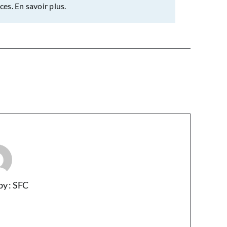
nces.
En savoir plus.
by : SFC