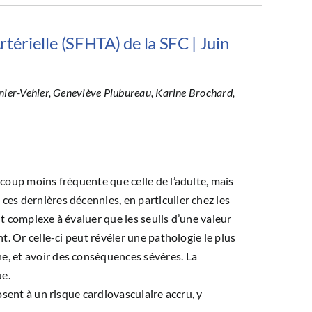
térielle (SFHTA) de la SFC | Juin
nier-Vehier, Geneviève Plubureau, Karine Brochard,
ucoup moins fréquente que celle de l’adulte, mais
ces dernières décennies, en particulier chez les
nt complexe à évaluer que les seuils d’une valeur
nt. Or celle-ci peut révéler une pathologie le plus
e, et avoir des conséquences sévères. La
ue.
posent à un risque cardiovasculaire accru, y