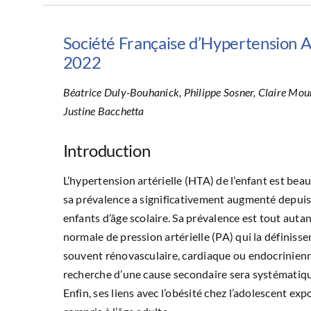
Société Française d’Hypertension Ar
2022
Béatrice Duly-Bouhanick, Philippe Sosner, Claire Mou
Justine Bacchetta
Introduction
L’hypertension artérielle (HTA) de l’enfant est bea
sa prévalence a significativement augmenté depuis 
enfants d’âge scolaire. Sa prévalence est tout auta
normale de pression artérielle (PA) qui la définisse
souvent rénovasculaire, cardiaque ou endocrinienn
recherche d’une cause secondaire sera systématiq
Enfin, ses liens avec l’obésité chez l’adolescent ex