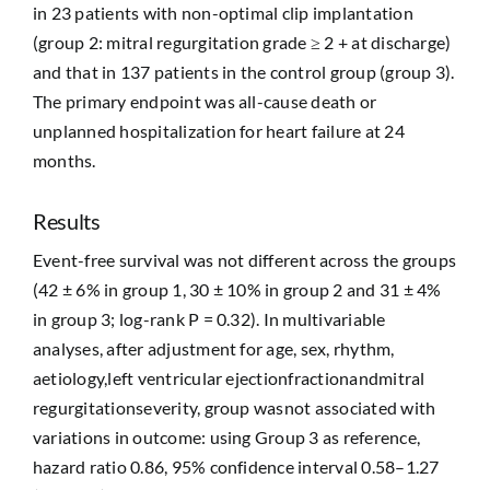
in 23 patients with non-optimal clip implantation
(group 2: mitral regurgitation grade ≥ 2 + at discharge)
and that in 137 patients in the control group (group 3).
The primary endpoint was all-cause death or
unplanned hospitalization for heart failure at 24
months.
Results
Event-free survival was not different across the groups
(42 ± 6% in group 1, 30 ± 10% in group 2 and 31 ± 4%
in group 3; log-rank P = 0.32). In multivariable
analyses, after adjustment for age, sex, rhythm,
aetiology,left ventricular ejectionfractionandmitral
regurgitationseverity, group wasnot associated with
variations in outcome: using Group 3 as reference,
hazard ratio 0.86, 95% confidence interval 0.58–1.27