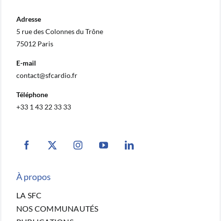
Adresse
5 rue des Colonnes du Trône
75012 Paris
E-mail
contact@sfcardio.fr
Téléphone
+33 1 43 22 33 33
À propos
LA SFC
NOS COMMUNAUTÉS