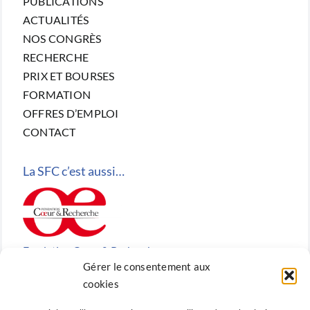
PUBLICATIONS
ACTUALITÉS
NOS CONGRÈS
RECHERCHE
PRIX ET BOURSES
FORMATION
OFFRES D’EMPLOI
CONTACT
La SFC c’est aussi…
Fondation Cœur & Recherche
Gérer le consentement aux
Reconnue d’utilité publique, la Fondation Cœur &
cookies
Recherche est la fondation de recherche cardiovasculaire