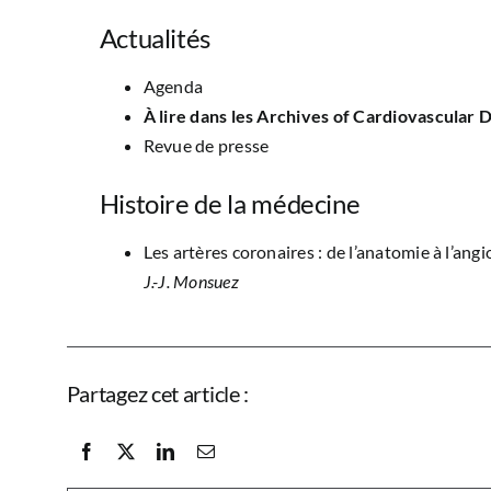
Actualités
Agenda
À lire dans les Archives of Cardiovascular 
Revue de presse
Histoire de la médecine
Les artères coronaires : de l’anatomie à l’ang
J.-J. Monsuez
Partagez cet article :