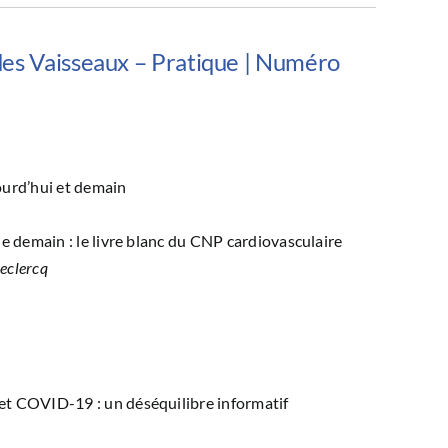
des Vaisseaux – Pratique | Numéro
jourd’hui et demain
de demain : le livre blanc du CNP cardiovasculaire
Leclercq
et COVID-19 : un déséquilibre informatif