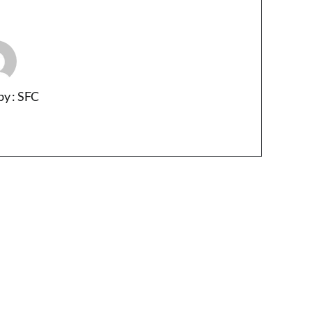
by : SFC