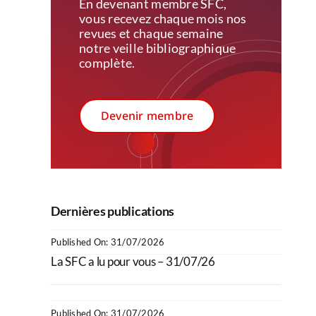
En devenant membre SFC,
vous recevez c
haque mois nos
revues et chaque semaine
notre veille bibliographique
complète.
Devenir membre
Dernières publications
Published On: 31/07/2026
La SFC a lu pour vous – 31/07/26
Published On: 31/07/2026