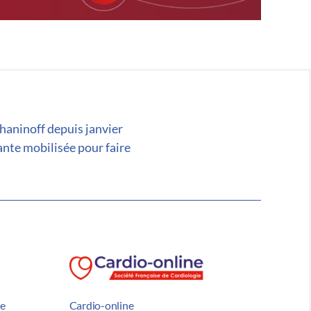
chaninoff depuis janvier
ante mobilisée pour faire
he
Cardio-online