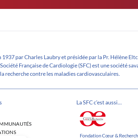
 1937 par Charles Laubry et présidée par la Pr. Hélène Elt
 Société Française de Cardiologie (SFC) est une société sav
la recherche contre les maladies cardiovasculaires.
s
La SFC c’est aussi…
OMMUNAUTÉS
ATIONS
Fondation Cœur & Recherc