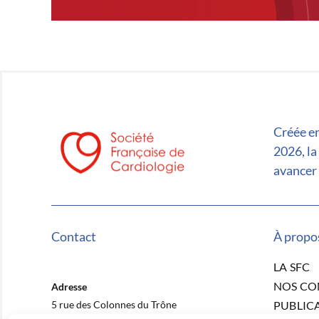
Créée en
2026, la
avancer 
Contact
À propo
LA SFC
NOS C
Adresse
5 rue des Colonnes du Trône
PUBLIC