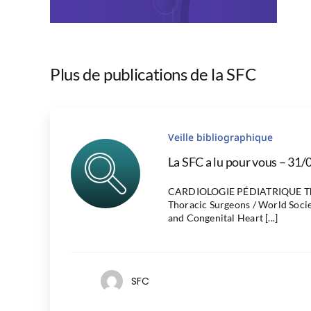
Plus de publications de la SFC
Veille bibliographique
La SFC a lu pour vous – 31/
CARDIOLOGIE PÉDIATRIQUE The
Thoracic Surgeons / World Socie
and Congenital Heart [...]
SFC