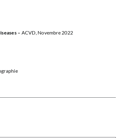
Diseases –
ACVD, Novembre 2022
iographie