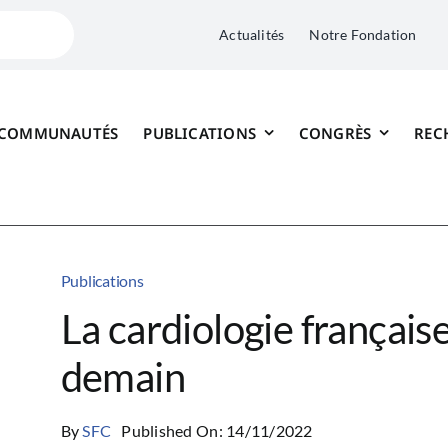
Actualités
Notre Fondation
 COMMUNAUTÉS
PUBLICATIONS
CONGRÈS
REC
Publications
La cardiologie française
demain
By
SFC
Published On: 14/11/2022