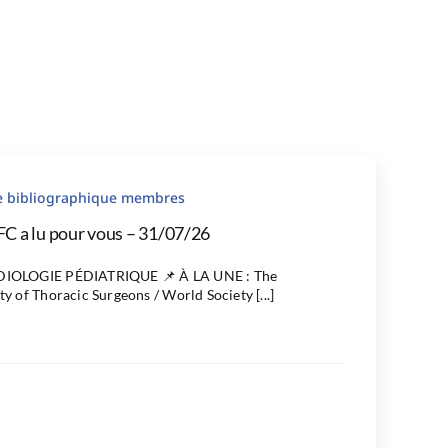
le bibliographique membres
FC a lu pour vous – 31/07/26
IOLOGIE PÉDIATRIQUE 📌 À LA UNE : The
ty of Thoracic Surgeons / World Society [...]