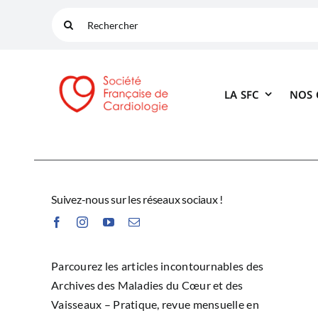
Passer
Rechercher:
au
contenu
LA SFC
NOS
Suivez-nous sur les réseaux sociaux !
Parcourez les articles incontournables des
Archives des Maladies du Cœur et des
Vaisseaux – Pratique, revue mensuelle en