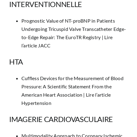
INTERVENTIONNELLE
Prognostic Value of NT-proBNP in Patients
Undergoing Tricuspid Valve Transcatheter Edge-
to-Edge Repair: The EuroTR Registry |
Lire
l’article JACC
HTA
Cuffless Devices for the Measurement of Blood
Pressure: A Scientific Statement From the
American Heart Association |
Lire l’article
Hypertension
IMAGERIE CARDIOVASCULAIRE
Multimodality Approach to Coronary Ischemic