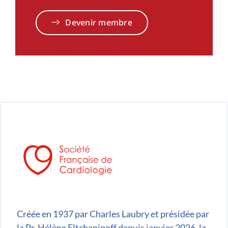
Devenir membre
Créée en 1937 par Charles Laubry et présidée par
la Pr. Hélène Eltchaninoff depuis janvier 2026, la