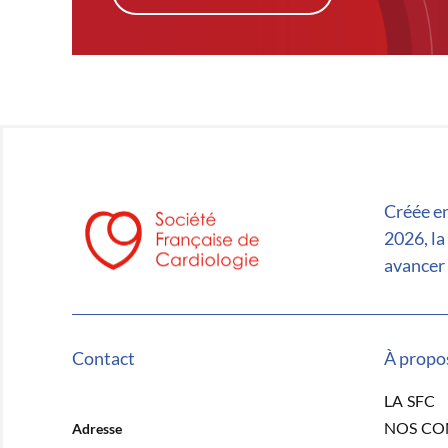
Créée en
2026, la
avancer 
Contact
À propo
LA SFC
NOS C
Adresse