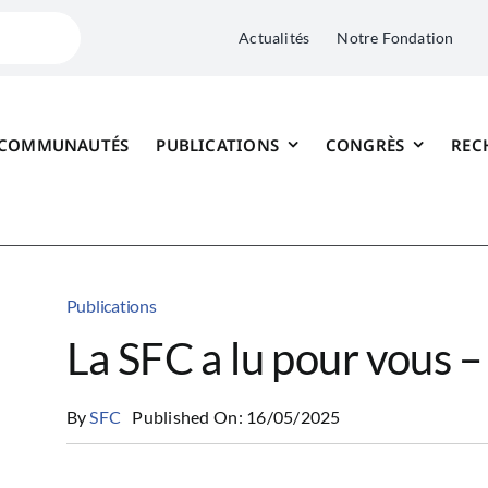
Actualités
Notre Fondation
 COMMUNAUTÉS
PUBLICATIONS
CONGRÈS
REC
Publications
La SFC a lu pour vous 
By
SFC
Published On: 16/05/2025