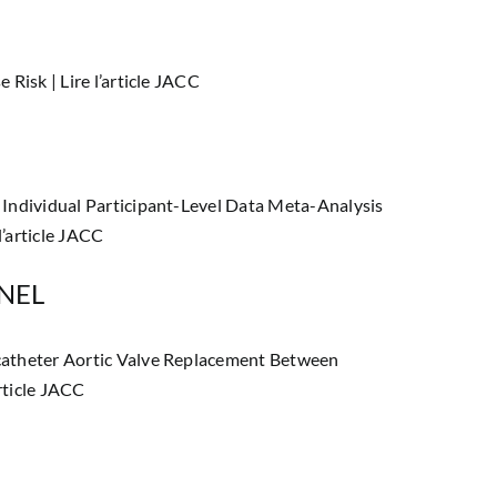
e Risk |
Lire l’article JACC
 Individual Participant-Level Data Meta-Analysis
 l’article JACC
NEL
catheter Aortic Valve Replacement Between
article JACC