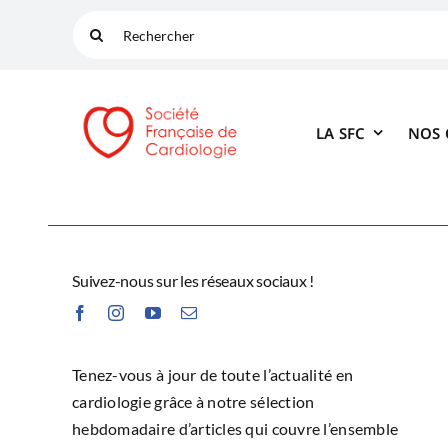
Passer
Rechercher:
au
contenu
LA SFC
NOS
Suivez-nous sur les réseaux sociaux !
Tenez-vous à jour de toute l’actualité en
cardiologie grâce à notre sélection
hebdomadaire d’articles qui couvre l’ensemble