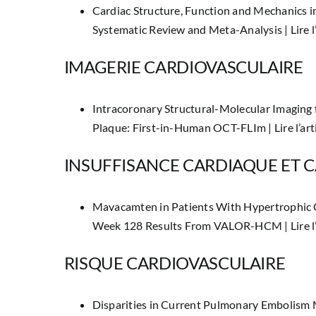
Cardiac Structure, Function and Mechanics i
Systematic Review and Meta-Analysis |
Lire 
IMAGERIE CARDIOVASCULAIRE
Intracoronary Structural-Molecular Imaging 
Plaque: First-in-Human OCT-FLIm |
Lire l’a
INSUFFISANCE CARDIAQUE ET 
Mavacamten in Patients With Hypertrophic 
Week 128 Results From VALOR-HCM |
Lire 
RISQUE CARDIOVASCULAIRE
Disparities in Current Pulmonary Embolism