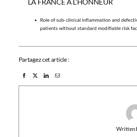
LA FRANCE À L’HONNEUR
Role of sub-clinical inflammation and defectiv
patients without standard modifiable risk fac
Partagez cet article :
Written 