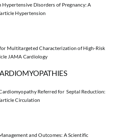
n Hypertensive Disorders of Pregnancy: A
l’article Hypertension
for Multitargeted Characterization of High-Risk
rticle JAMA Cardiology
CARDIOMYOPATHIES
Cardiomyopathy Referred for Septal Reduction:
l’article Circulation
 Management and Outcomes: A Scientific