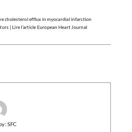
e cholesterol efflux in myocardial infarction
tors |
Lire l’article European Heart Journal
by : SFC