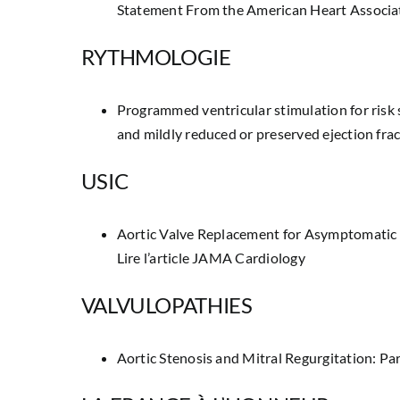
Statement From the American Heart Associa
RYTHMOLOGIE
Programmed ventricular stimulation for risk s
and mildly reduced or preserved ejection frac
USIC
Aortic Valve Replacement for Asymptomatic
Lire l’article JAMA Cardiology
VALVULOPATHIES
Aortic Stenosis and Mitral Regurgitation: Pa