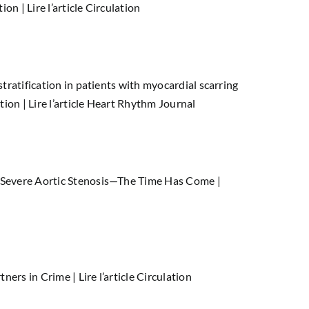
tion |
Lire l’article Circulation
tratification in patients with myocardial scarring
tion |
Lire l’article Heart Rhythm Journal
 Severe Aortic Stenosis—The Time Has Come |
rtners in Crime |
Lire l’article Circulation