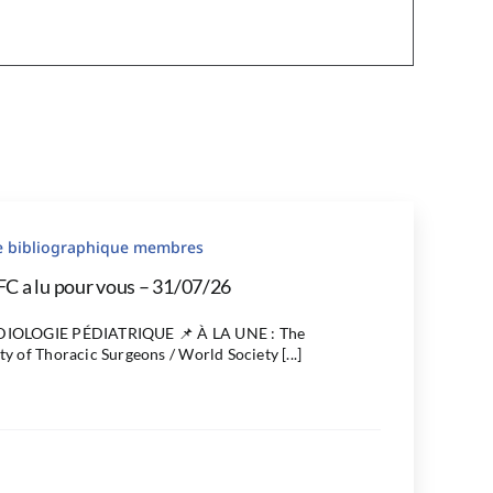
le bibliographique membres
FC a lu pour vous – 31/07/26
IOLOGIE PÉDIATRIQUE 📌 À LA UNE : The
ty of Thoracic Surgeons / World Society [...]