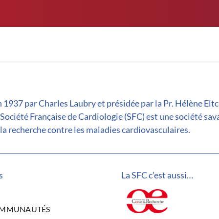
 1937 par Charles Laubry et présidée par la Pr. Hélène Elt
 Société Française de Cardiologie (SFC) est une société sav
la recherche contre les maladies cardiovasculaires.
s
La SFC c’est aussi…
OMMUNAUTÉS