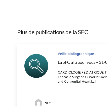
Plus de publications de la SFC
Veille bibliographique
La SFC a lu pour vous – 31/
CARDIOLOGIE PÉDIATRIQUE The
Thoracic Surgeons / World Socie
and Congenital Heart [...]
SFC