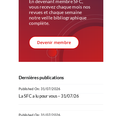
En devenant membre SFC,
vous recevez c
haque mois nos
revues et chaque semaine
notre veille bibliographique
complète.
Devenir membre
Dernières publications
Published On: 31/07/2026
La SFC a lu pour vous – 31/07/26
Published On: 31/07/2026