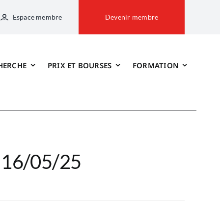
Espace membre
Devenir membre
HERCHE
PRIX ET BOURSES
FORMATION
– 16/05/25