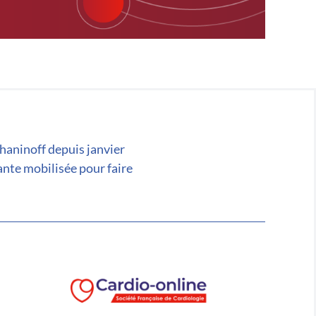
chaninoff depuis janvier
ante mobilisée pour faire