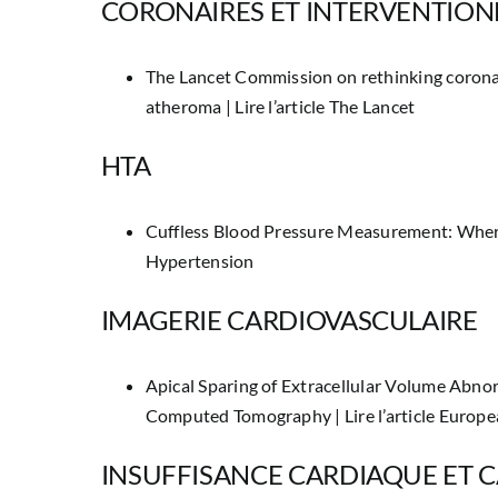
CORONAIRES ET INTERVENTION
The Lancet Commission on rethinking coronar
atheroma |
Lire l’article The Lancet
HTA
Cuffless Blood Pressure Measurement: Wher
Hypertension
IMAGERIE CARDIOVASCULAIRE
Apical Sparing of Extracellular Volume Abno
Computed Tomography |
Lire l’article Europ
INSUFFISANCE CARDIAQUE ET 