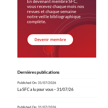
En devenant membre SFC,
vous recevez c
haque mois nos
revues et chaque semaine
notre veille bibliographique
complète.
Devenir membre
Dernières publications
Published On: 31/07/2026
La SFC a lu pour vous – 31/07/26
Published On: 31/07/2026