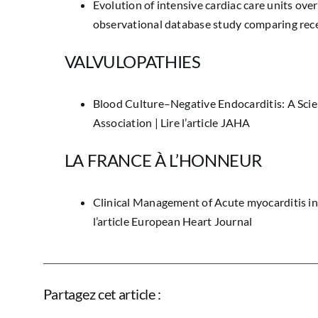
Evolution of intensive cardiac care units ov
observational database study comparing rec
VALVULOPATHIES
Blood Culture–Negative Endocarditis: A Sci
Association | Lire l’article JAHA
LA FRANCE À L’HONNEUR
Clinical Management of Acute myocarditis in d
l’article European Heart Journal
Partagez cet article :