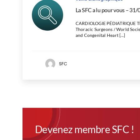
La SFC a lu pour vous – 31/
CARDIOLOGIE PÉDIATRIQUE The
Thoracic Surgeons / World Socie
and Congenital Heart [...]
SFC
Devenez membre SFC !