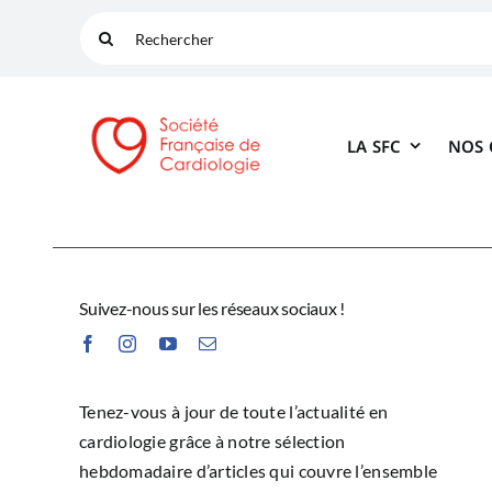
Passer
Rechercher:
au
contenu
LA SFC
NOS
Suivez-nous sur les réseaux sociaux !
Tenez-vous à jour de toute l’actualité en
cardiologie grâce à notre sélection
hebdomadaire d’articles qui couvre l’ensemble