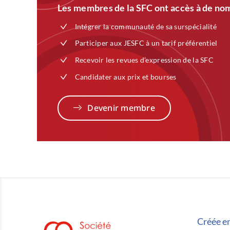
Les membres de la SFC ont accès à de nom
Intégrer la communauté de sa surspécialité
Participer aux JESFC à un tarif préférentiel
Recevoir les revues d’expression de la SFC
Candidater aux prix et bourses
Devenir membre
Créée en