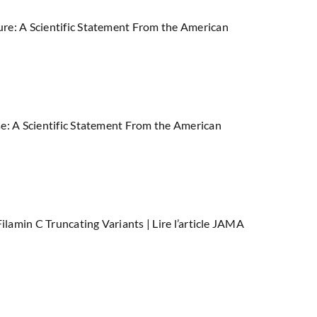
ure: A Scientific Statement From the American
se: A Scientific Statement From the American
 Filamin C Truncating Variants |
Lire l’article JAMA