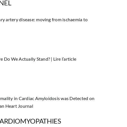
NEL
y artery disease: moving from ischaemia to
e Do We Actually Stand? |
Lire l’article
rmality in Cardiac Amyloidosis was Detected on
ean Heart Journal
CARDIOMYOPATHIES