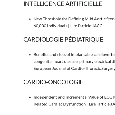
INTELLIGENCE ARTIFICIELLE
New Threshold for Defining Mild Aortic Ste
60,000 Individuals |
Lire l’article JACC
CARDIOLOGIE PÉDIATRIQUE
Benefits and risks of implantable cardioverte
congenital heart disease, primary electrical 
European Journal of Cardio-Thoracic Surger
CARDIO-ONCOLOGIE
Independent and Incremental Value of ECG M
Related Cardiac Dysfunction |
Lire l’article 