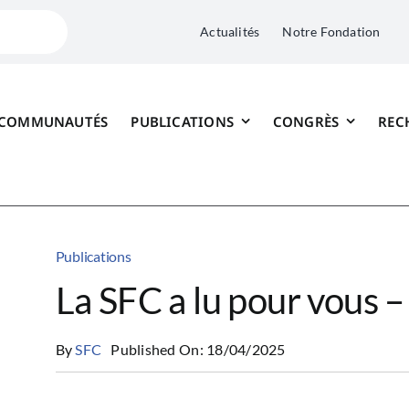
Actualités
Notre Fondation
 COMMUNAUTÉS
PUBLICATIONS
CONGRÈS
REC
Publications
La SFC a lu pour vous 
By
SFC
Published On: 18/04/2025