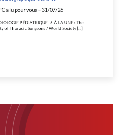
FC a lu pour vous – 31/07/26
IOLOGIE PÉDIATRIQUE 📌 À LA UNE : The
ty of Thoracic Surgeons / World Society [...]