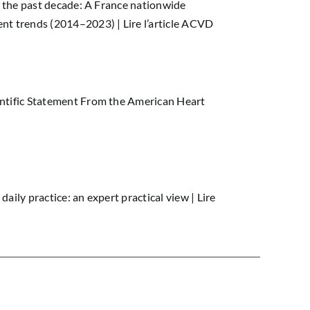
er the past decade: A France nationwide
ent trends (2014–2023) |
Lire l’article ACVD
entific Statement From the American Heart
aily practice: an expert practical view |
Lire