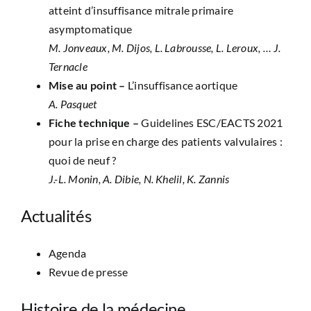
atteint d’insuffisance mitrale primaire
asymptomatique
M. Jonveaux, M. Dijos, L. Labrousse, L. Leroux, … J.
Ternacle
Mise au point –
L’insuffisance aortique
A. Pasquet
Fiche technique –
Guidelines ESC/EACTS 2021
pour la prise en charge des patients valvulaires :
quoi de neuf ?
J.-L. Monin, A. Dibie, N. Khelil, K. Zannis
Actualités
Agenda
Revue de presse
Histoire de la médecine