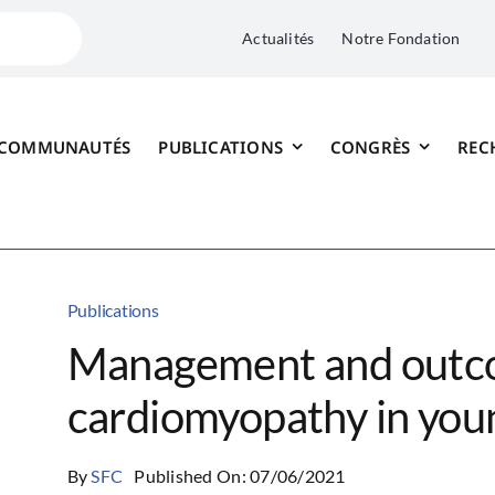
Actualités
Notre Fondation
 COMMUNAUTÉS
PUBLICATIONS
CONGRÈS
REC
Publications
Management and outco
cardiomyopathy in you
By
SFC
Published On: 07/06/2021