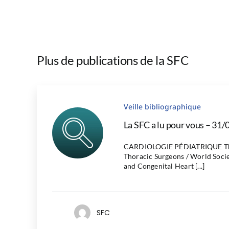
Plus de publications de la SFC
Veille bibliographique
La SFC a lu pour vous – 31/
CARDIOLOGIE PÉDIATRIQUE The
Thoracic Surgeons / World Socie
and Congenital Heart [...]
SFC