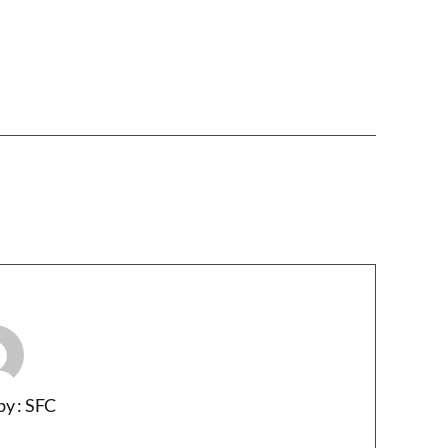
by : SFC