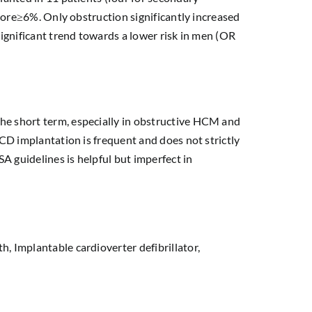
score≥6%. Only obstruction significantly increased
ignificant trend towards a lower risk in men (OR
e short term, especially in obstructive HCM and
CD implantation is frequent and does not strictly
A guidelines is helpful but imperfect in
 Implantable cardioverter defibrillator,