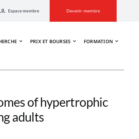
Espace membre
Devenir membre
HERCHE
PRIX ET BOURSES
FORMATION
mes of hypertrophic
ng adults