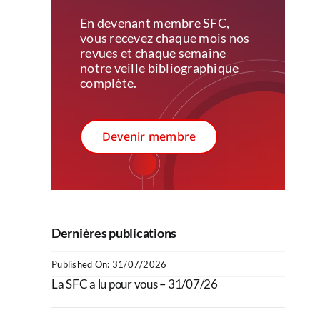
En devenant membre SFC,
vous recevez c
haque mois nos
revues et chaque semaine
notre veille bibliographique
complète.
Devenir membre
Dernières publications
Published On: 31/07/2026
La SFC a lu pour vous – 31/07/26