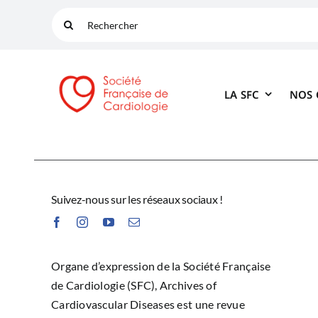
Passer
Rechercher:
au
contenu
LA SFC
NOS
Suivez-nous sur les réseaux sociaux !
Organe d’expression de la Société Française
de Cardiologie (SFC), Archives of
Cardiovascular Diseases est une revue