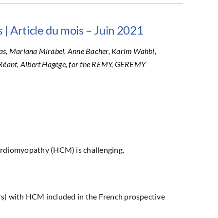
 | Article du mois – Juin 2021
as, Mariana Mirabel, Anne Bacher, Karim Wahbi,
 Réant, Albert Hagège, for the REMY, GEREMY
rdiomyopathy (HCM) is challenging.
ars) with HCM included in the French prospective