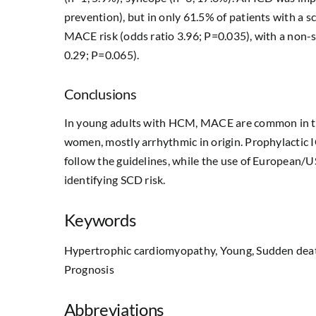
prevention), but in only 61.5% of patients with a 
MACE risk (odds ratio 3.96; P=0.035), with a non-s
0.29; P=0.065).
Conclusions
In young adults with HCM, MACE are common in th
women, mostly arrhythmic in origin. Prophylactic I
follow the guidelines, while the use of European/US
identifying SCD risk.
Keywords
Hypertrophic cardiomyopathy, Young, Sudden death,
Prognosis
Abbreviations