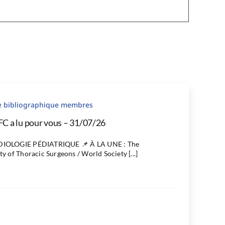
le bibliographique membres
FC a lu pour vous – 31/07/26
IOLOGIE PÉDIATRIQUE 📌 À LA UNE : The
ty of Thoracic Surgeons / World Society [...]