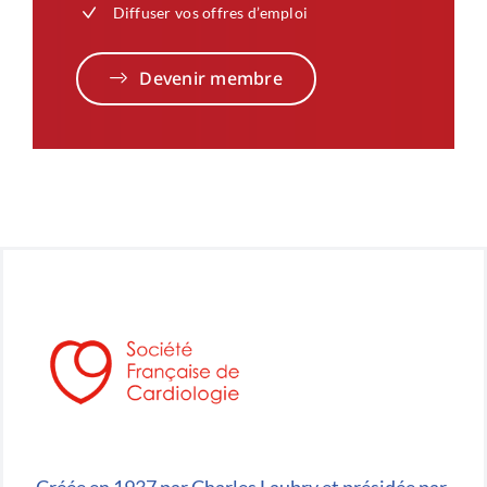
Diffuser vos offres d’emploi
Devenir membre
Créée en 1937 par Charles Laubry et présidée par