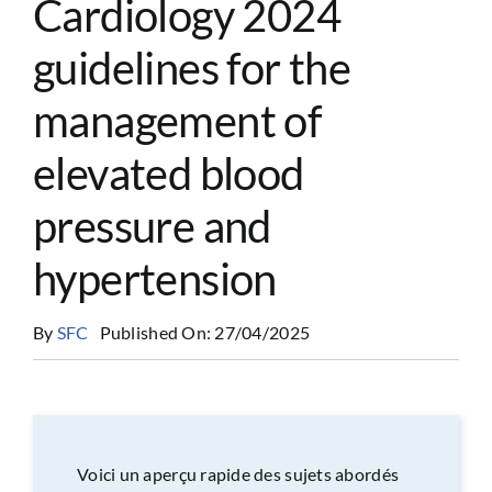
Cardiology 2024
CONGRÈS
guidelines for the
RECHERCHE
management of
elevated blood
PRIX ET BOURSES
pressure and
hypertension
FORMATION
By
SFC
Published On: 27/04/2025
Voici un aperçu rapide des sujets abordés