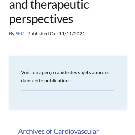
and therapeutic
CONGRÈS
perspectives
RECHERCHE
By
SFC
Published On: 11/11/2021
PRIX ET BOURSES
Voici un aperçu rapide des sujets abordés
FORMATION
dans cette publication :
Archives of Cardiovascular