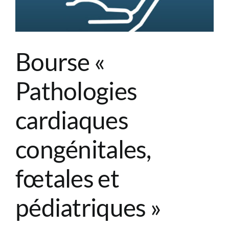
»
Bourse «
Pathologies
cardiaques
congénitales,
fœtales et
pédiatriques »