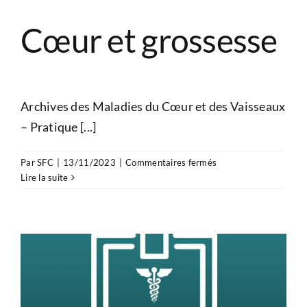
Cœur et grossesse
Archives des Maladies du Cœur et des Vaisseaux
– Pratique [...]
sur
Par
SFC
|
13/11/2023
|
Commentaires fermés
Cœur
Lire la suite
et
grossesse