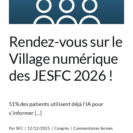
Rendez-vous sur le
Village numérique
des JESFC 2026 !
51% des patients utilisent déjà l’IA pour
s’informer [...]
sur
Par
SFC
|
12/12/2025
|
Congrès
|
Commentaires fermés