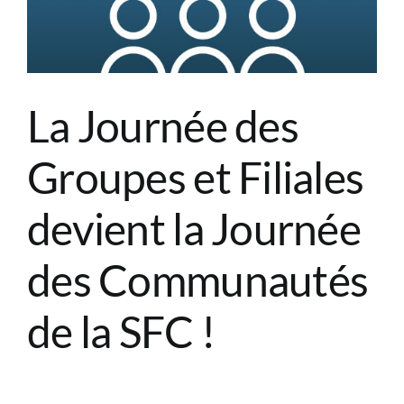
!
La Journée des
Groupes et Filiales
devient la Journée
des Communautés
de la SFC !