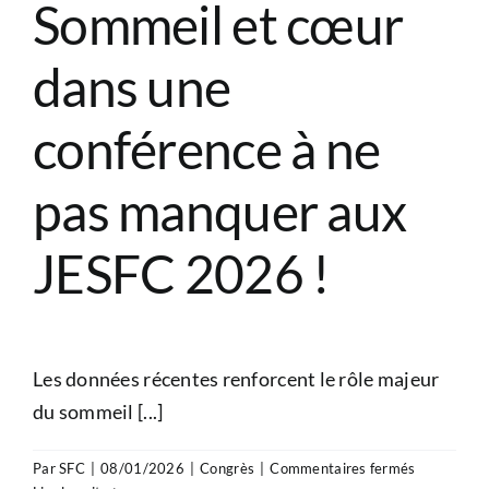
Sommeil et cœur
dans une
conférence à ne
pas manquer aux
JESFC 2026 !
Les données récentes renforcent le rôle majeur
du sommeil [...]
sur
Par
SFC
|
08/01/2026
|
Congrès
|
Commentaires fermés