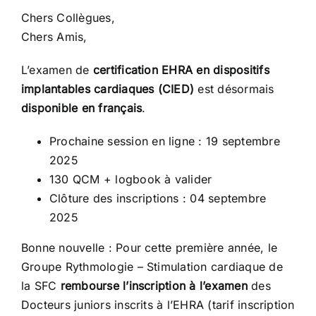
CONGRÈS
Chers Collègues,
Chers Amis,
RECHERCHE
L’examen de
certification EHRA en dispositifs
implantables cardiaques (CIED)
est désormais
disponible en français
.
PRIX ET BOURSES
Prochaine session en ligne : 19 septembre
2025
FORMATION
130 QCM + logbook à valider
Clôture des inscriptions : 04 septembre
2025
Bonne nouvelle : Pour cette première année, le
Groupe Rythmologie – Stimulation cardiaque de
la SFC
rembourse l’inscription à l’examen
des
Docteurs juniors inscrits à l’EHRA (tarif inscription