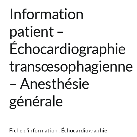
Information
patient –
Échocardiographie
transœsophagienne
– Anesthésie
générale
Fiche d'information : Échocardiographie