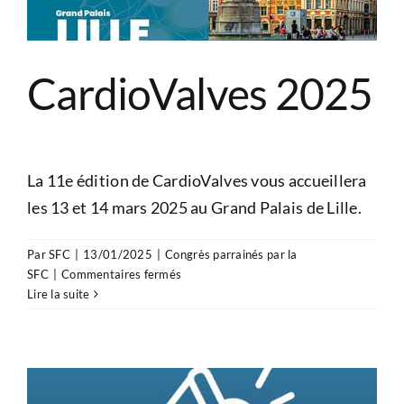
CardioValves 2025
La 11e édition de CardioValves vous accueillera
les 13 et 14 mars 2025 au Grand Palais de Lille.
Par
SFC
|
13/01/2025
|
Congrès parrainés par la
sur
SFC
|
Commentaires fermés
CardioValves
Lire la suite
2025