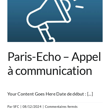
Paris-Echo – Appel
à communication
Your Content Goes Here Date de début : [...]
sur
Par
SFC
|
08/12/2024
|
Commentaires fermés