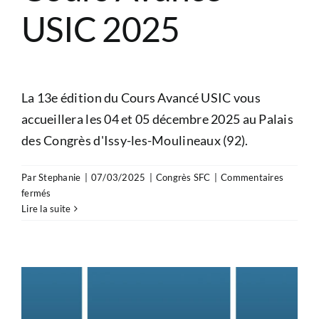
USIC 2025
La 13e édition du Cours Avancé USIC vous
accueillera les 04 et 05 décembre 2025 au Palais
des Congrès d'Issy-les-Moulineaux (92).
Par
Stephanie
|
07/03/2025
|
Congrès SFC
|
Commentaires
sur
fermés
Cours
Lire la suite
Avancé
USIC
2025