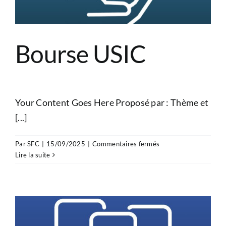
Bourse USIC
Your Content Goes Here Proposé par : Thème et
[...]
sur
Par
SFC
|
15/09/2025
|
Commentaires fermés
Bourse
Lire la suite
USIC