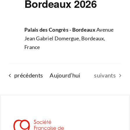
Bordeaux 2026
Palais des Congrès - Bordeaux
Avenue
Jean Gabriel Domergue, Bordeaux,
France
Évènements
Évènements
précédents
Aujourd’hui
suivants