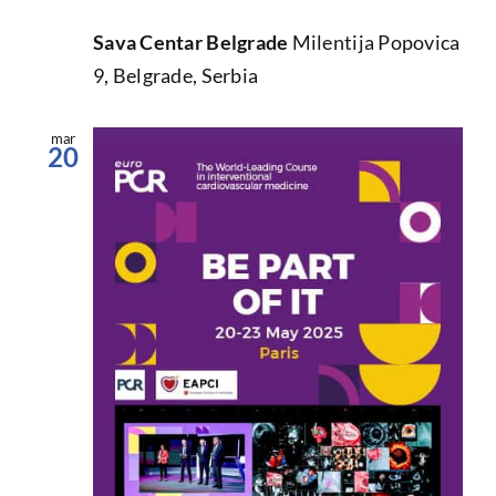
Sava Centar Belgrade
Milentija Popovica
9, Belgrade, Serbia
mar
20