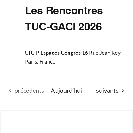
Les Rencontres
TUC-GACI 2026
UIC-P Espaces Congrès
16 Rue Jean Rey,
Paris, France
Évènements
Évènements
précédents
Aujourd’hui
suivants