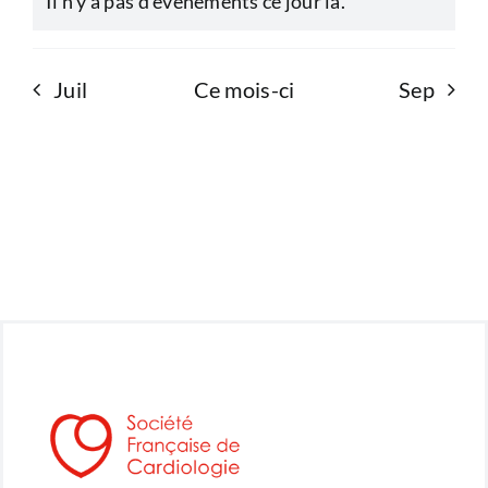
Il n’y a pas d’évènements ce jour là.
Notice
Juil
Ce mois-ci
Sep