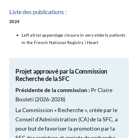
Liste des publications :
2024
Left atrial appendage closure in very elderly patients
in the French National Registry | Heart
Projet approuvé par la Commission
Recherche de la SFC
Présidente de la commission :
Pr Claire
Bouleti (2026-2028)
La Commission « Recherche », créée par le
Conseil d’Administration (CA) de la SFC, a
pour but de favoriser la promotion par la
SFC des registres et projets de recherche.