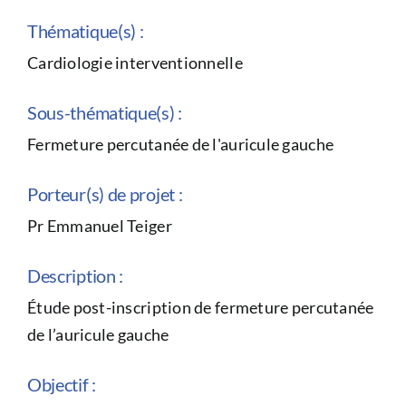
CONGRÈS
Thématique(s) :
Cardiologie interventionnelle
RECHERCHE
Sous-thématique(s) :
Fermeture percutanée de l'auricule gauche
PRIX ET BOURSES
Porteur(s) de projet :
Pr Emmanuel Teiger
FORMATION
Description :
Étude post-inscription de fermeture percutanée
de l’auricule gauche
Objectif :