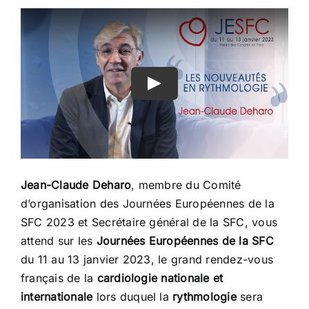
CONGRÈS
RECHERCHE
PRIX ET BOURSES
FORMATION
Jean-Claude Deharo
, membre du Comité
d’organisation des Journées Européennes de la
SFC 2023 et Secrétaire général de la SFC, vous
attend sur les
Journées Européennes de la SFC
du 11 au 13 janvier 2023, le grand rendez-vous
français de la
cardiologie nationale et
internationale
lors duquel la
rythmologie
sera