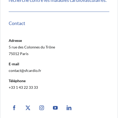
recherche contre les maladies cardiovasculaires.
Contact
Adresse
5 rue des Colonnes du Trône
75012 Paris
E-mail
contact@sfcardio.fr
Téléphone
+33 1 43 22 33 33