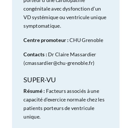
congénitale avec dysfonction d’un
VD systémique ou ventricule unique
symptomatique.
Centre promoteur :
CHU Grenoble
Contacts :
Dr Claire Massardier
(
cmassardier@chu-grenoble.fr
)
SUPER-VU
Résumé :
Facteurs associés à une
capacité d’exercice normale chez les
patients porteurs de ventricule
unique.