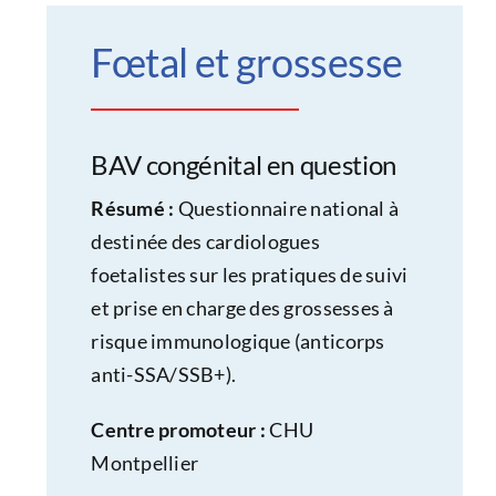
Fœtal et grossesse
BAV congénital en question
Résumé :
Questionnaire national à
destinée des cardiologues
foetalistes sur les pratiques de suivi
et prise en charge des grossesses à
risque immunologique (anticorps
anti-SSA/SSB+).
Centre promoteur :
CHU
Montpellier