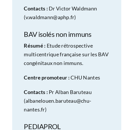
Contacts :
Dr Victor Waldmann
(
v.waldmann@aphp.fr
)
BAV isolés non immuns
Résumé :
Etude rétrospective
multicentrique française sur les BAV
congénitaux non immuns.
Centre promoteur :
CHU Nantes
Contacts :
Pr Alban Baruteau
(
albanelouen.baruteau@chu-
nantes.fr
)
PEDIAPROL