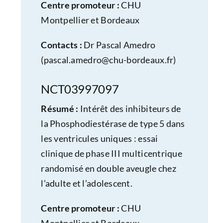
Centre promoteur :
CHU
Montpellier et Bordeaux
Contacts :
Dr Pascal Amedro
(
pascal.amedro@chu-bordeaux.fr
)
NCT03997097
Résumé :
Intérêt des inhibiteurs de
la Phosphodiestérase de type 5 dans
les ventricules uniques : essai
clinique de phase III multicentrique
randomisé en double aveugle chez
l’adulte et l’adolescent.
Centre promoteur :
CHU
Montpellier et Bordeaux