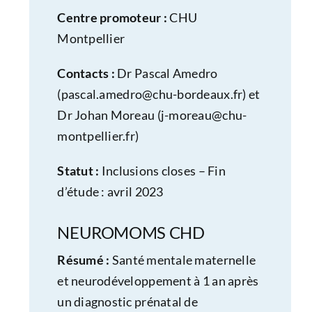
Centre promoteur :
CHU
Montpellier
Contacts :
Dr Pascal Amedro
(
pascal.amedro@chu-bordeaux.fr
) et
Dr Johan Moreau (
j-moreau@chu-
montpellier.fr
)
Statut :
Inclusions closes – Fin
d’étude : avril 2023
NEUROMOMS CHD
Résumé :
Santé mentale maternelle
et neurodéveloppement à 1 an après
un diagnostic prénatal de