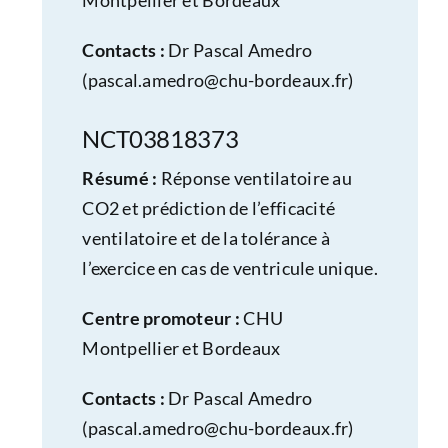
Contacts :
Dr Pascal Amedro
(
pascal.amedro@chu-bordeaux.fr
)
NCT03818373
Résumé :
Réponse ventilatoire au
CO2 et prédiction de l’efficacité
ventilatoire et de la tolérance à
l’exercice en cas de ventricule unique.
Centre promoteur :
CHU
Montpellier et Bordeaux
Contacts :
Dr Pascal Amedro
(
pascal.amedro@chu-bordeaux.fr
)