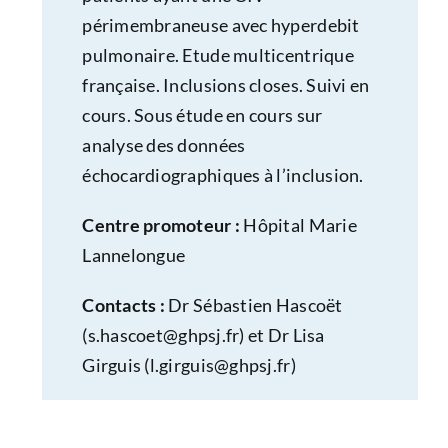
périmembraneuse avec hyperdebit
pulmonaire. Etude multicentrique
française. Inclusions closes. Suivi en
cours. Sous étude en cours sur
analyse des données
échocardiographiques à l’inclusion.
Centre promoteur :
Hôpital Marie
Lannelongue
Contacts :
Dr Sébastien Hascoët
(
s.hascoet@ghpsj.fr
) et Dr Lisa
Girguis (
l.girguis@ghpsj.fr
)