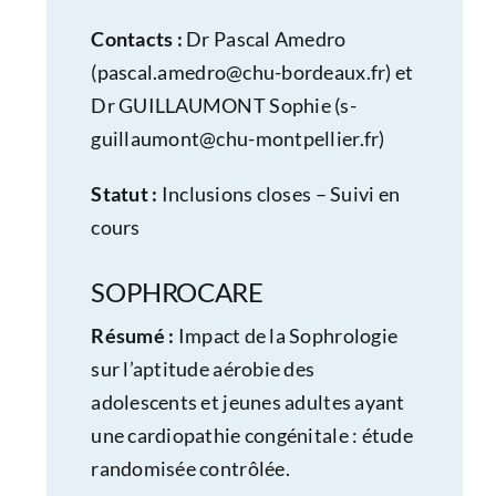
Contacts :
Dr Pascal Amedro
(
pascal.amedro@chu-bordeaux.fr
) et
Dr GUILLAUMONT Sophie (
s-
guillaumont@chu-montpellier.fr
)
Statut :
Inclusions closes – Suivi en
cours
SOPHROCARE
Résumé :
Impact de la Sophrologie
sur l’aptitude aérobie des
adolescents et jeunes adultes ayant
une cardiopathie congénitale : étude
randomisée contrôlée.