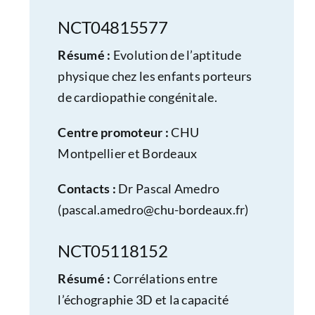
NCT04815577
Résumé :
Evolution de l’aptitude
physique chez les enfants porteurs
de cardiopathie congénitale.
Centre promoteur :
CHU
Montpellier et Bordeaux
Contacts :
Dr Pascal Amedro
(
pascal.amedro@chu-bordeaux.fr
)
NCT05118152
Résumé :
Corrélations entre
l’échographie 3D et la capacité