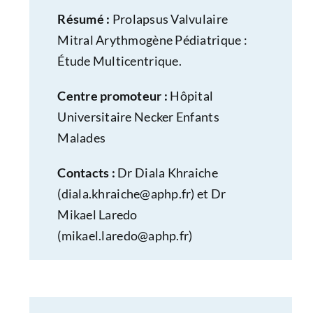
Résumé :
Prolapsus Valvulaire
Mitral Arythmogène Pédiatrique :
Étude Multicentrique.
Centre promoteur :
Hôpital
Universitaire Necker Enfants
Malades
Contacts :
Dr Diala Khraiche
(
diala.khraiche@aphp.fr
) et Dr
Mikael Laredo
(
mikael.laredo@aphp.fr
)