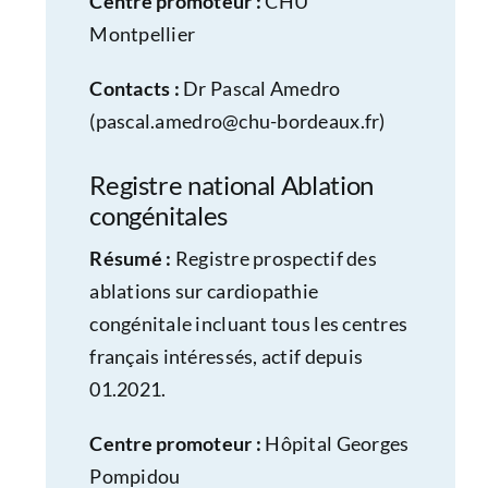
Centre promoteur :
CHU
Montpellier
Contacts :
Dr Pascal Amedro
(
pascal.amedro@chu-bordeaux.fr
)
Registre national Ablation
congénitales
Résumé :
Registre prospectif des
ablations sur cardiopathie
congénitale incluant tous les centres
français intéressés, actif depuis
01.2021.
Centre promoteur :
Hôpital Georges
Pompidou