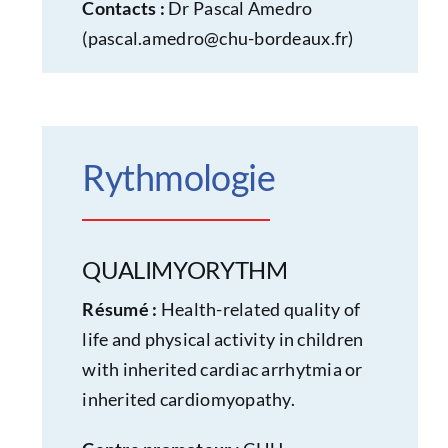
Contacts :
Dr Pascal Amedro
(
pascal.amedro@chu-bordeaux.fr
)
Rythmologie
QUALIMYORYTHM
Résumé :
Health-related quality of
life and physical activity in children
with inherited cardiac arrhytmia or
inherited cardiomyopathy.