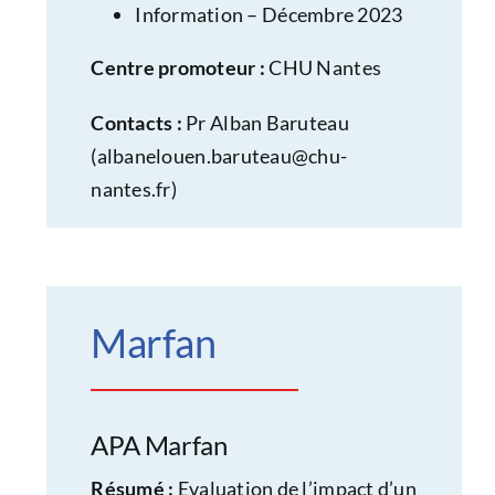
Information – Décembre 2023
Centre promoteur :
CHU Nantes
Contacts :
Pr Alban Baruteau
(
albanelouen.baruteau@chu-
nantes.fr
)
Marfan
APA Marfan
Résumé :
Evaluation de l’impact d’un