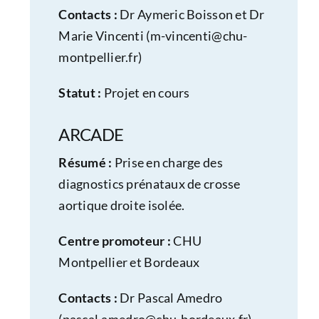
Contacts :
Dr Aymeric Boisson et Dr
Marie Vincenti (
m-vincenti@chu-
montpellier.fr
)
Statut :
Projet en cours
ARCADE
Résumé :
Prise en charge des
diagnostics prénataux de crosse
aortique droite isolée.
Centre promoteur :
CHU
Montpellier et Bordeaux
Contacts :
Dr Pascal Amedro
(
pascal.amedro@chu-bordeaux.fr
)