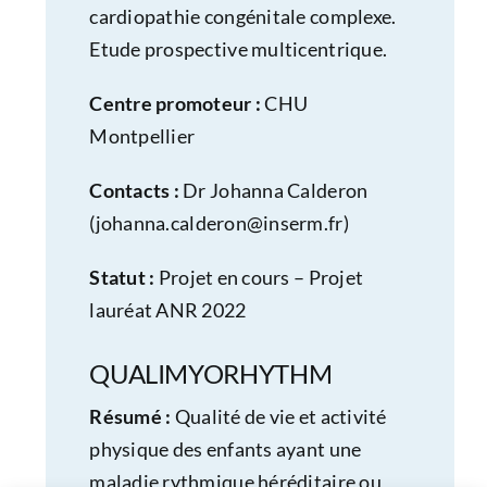
cardiopathie congénitale complexe.
Etude prospective multicentrique.
Centre promoteur :
CHU
Montpellier
Contacts :
Dr Johanna Calderon
(
johanna.calderon@inserm.fr
)
Statut :
Projet en cours – Projet
lauréat ANR 2022
QUALIMYORHYTHM
Résumé :
Qualité de vie et activité
physique des enfants ayant une
maladie rythmique héréditaire ou