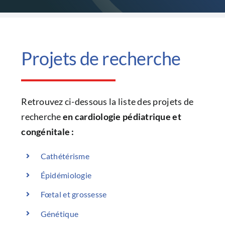
CONGRÈS
RECHERCHE
Projets de recherche
PRIX ET BOURSES
Retrouvez ci-dessous la liste des projets de
recherche
en cardiologie pédiatrique et
FORMATION
congénitale :
Cathétérisme
Épidémiologie
Fœtal et grossesse
Génétique