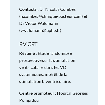
Contacts :
Dr Nicolas Combes
(
n.combes@clinique-pasteur.com
) et
Dr Victor Waldmann
(
v.waldmann@aphp.fr
)
RV CRT
Résumé :
Etude randomisée
prospective sur la stimulation
ventriculaire dans les VD
systémiques, intérêt de la
stimulation biventriculaire.
Centre promoteur :
Hôpital Georges
Pompidou