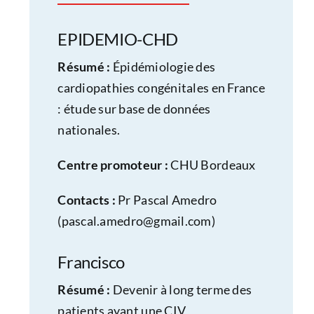
EPIDEMIO-CHD
Résumé :
Épidémiologie des
cardiopathies congénitales en France
: étude sur base de données
nationales.
Centre promoteur :
CHU Bordeaux
Contacts :
Pr Pascal Amedro
(
pascal.amedro@gmail.com
)
Francisco
Résumé :
Devenir à long terme des
patients ayant une CIV