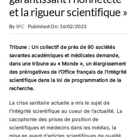
CONGRÈS
et la rigueur scientifique »
By
SFC
Published On: 16/02/2023
RECHERCHE
Tribune : Un collectif de près de 90 sociétés
PRIX ET BOURSES
savantes académiques et médicales demande,
dans une tribune au « Monde », un élargissement
des prérogatives de l’Office français de l’intégrité
FORMATION
scientifique dans la loi de programmation de la
recherche.
La crise sanitaire actuelle a mis le sujet de
l’intégrité scientifique au coeur de l’actualité. La
cacophonie des prises de position de
scientifiques et médecins dans les médias, la
mise en avant d’articles scientifiques de qualité