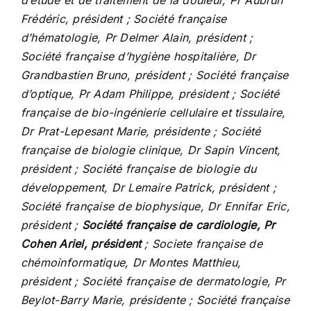
d’étude et de traitement de la douleur, Pr Aubrun
Frédéric, président ; Société française
d’hématologie, Pr Delmer Alain, président ;
Société française d’hygiène hospitalière, Dr
Grandbastien Bruno, président ; Société française
d’optique, Pr Adam Philippe, président ; Société
française de bio-ingénierie cellulaire et tissulaire,
Dr Prat-Lepesant Marie, présidente ; Société
française de biologie clinique, Dr Sapin Vincent,
président ; Société française de biologie du
développement, Dr Lemaire Patrick, président ;
Société française de biophysique, Dr Ennifar Eric,
président ;
Société française de cardiologie, Pr
Cohen Ariel, président
; Societe française de
chémoinformatique, Dr Montes Matthieu,
président ; Société française de dermatologie, Pr
Beylot-Barry Marie, présidente ; Société française