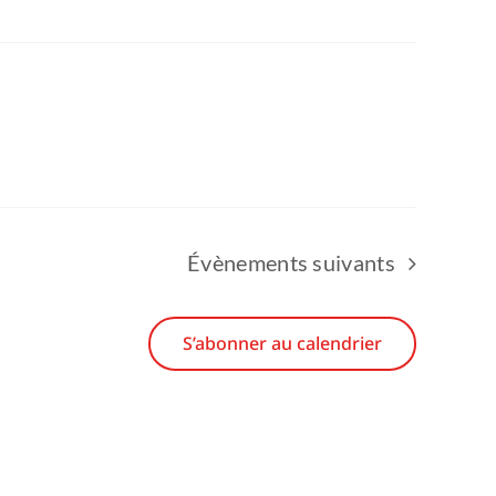
Évènements
suivants
S’abonner au calendrier