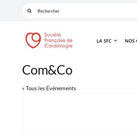
Passer
Rechercher:
au
contenu
LA SFC
NOS
Com&Co
« Tous les Évènements