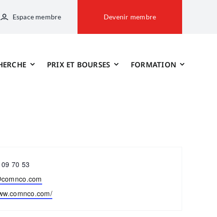
Espace membre
Devenir membre
HERCHE
PRIX ET BOURSES
FORMATION
ne
 09 70 53
@comnco.com
www.comnco.com/