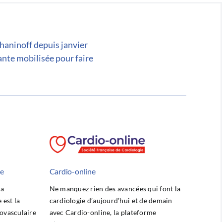
chaninoff depuis janvier
ante mobilisée pour faire
he
Cardio-online
la
Ne manquez rien des avancées qui font la
est la
cardiologie d’aujourd’hui et de demain
ovasculaire
avec Cardio-online, la plateforme