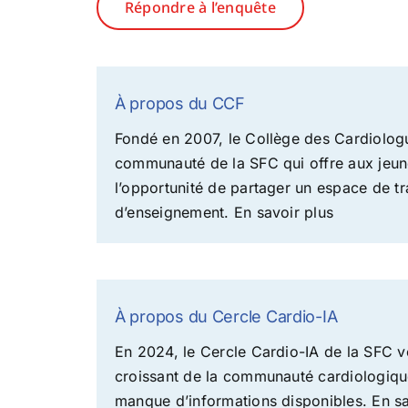
Répondre à l’enquête
À propos du CCF
Fondé en 2007, le Collège des Cardiolog
communauté de la SFC qui offre aux jeun
l’opportunité de partager un espace de t
d’enseignement.
En savoir plus
À propos du Cercle Cardio-IA
En 2024, le Cercle Cardio-IA de la SFC voi
croissant de la communauté cardiologique po
manque d’informations disponibles.
En sa