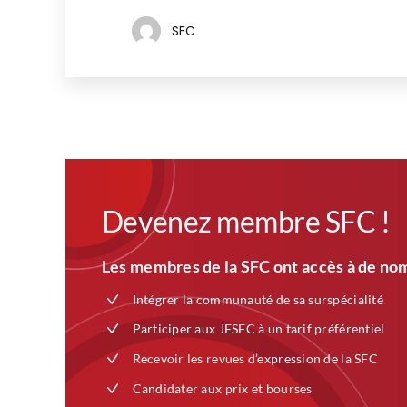
SFC
Devenez membre SFC !
Les membres de la SFC ont accès à de nom
Intégrer la communauté de sa surspécialité
Participer aux JESFC à un tarif préférentiel
Recevoir les revues d’expression de la SFC
Candidater aux prix et bourses