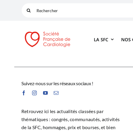
Passer
Rechercher:
au
contenu
LA SFC
NOS
Suivez-nous sur les réseaux sociaux !
Retrouvez ici les actualités classées par
thématiques : congrès, communautés, activités
de la SFC, hommages, prix et bourses, et bien