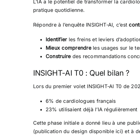
L’IA a le potentiel de transformer la cardio
pratique quotidienne.
Répondre à l’enquête INSIGHT-AI, c’est
contr
Identifier
les freins et leviers d’adoptio
Mieux comprendre
les usages sur le te
Construire
des recommandations concrè
INSIGHT-AI T0 : Quel bilan ?
Lors du premier volet INSIGHT-AI T0 de 20
6% de cardiologues français
23% utilisaient déjà l’IA régulièrement
Cette phase initiale a donné lieu à une publ
(publication du design
disponible ici
) et à 