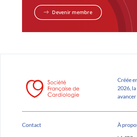
Devenir membre
Créée en
2026, la
avancer 
Contact
À propo