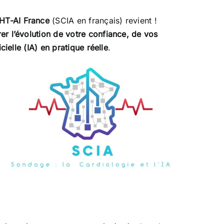
GHT-AI France
(SCIA en français) revient !
er l’évolution de votre confiance, de vos
icielle (IA) en pratique réelle
.