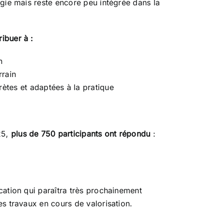
logie mais reste encore peu intégrée dans la
ibuer à :
n
rrain
tes et adaptées à la pratique
25,
plus de 750 participants ont répondu
:
ication qui paraîtra très prochainement
des travaux en cours de valorisation.