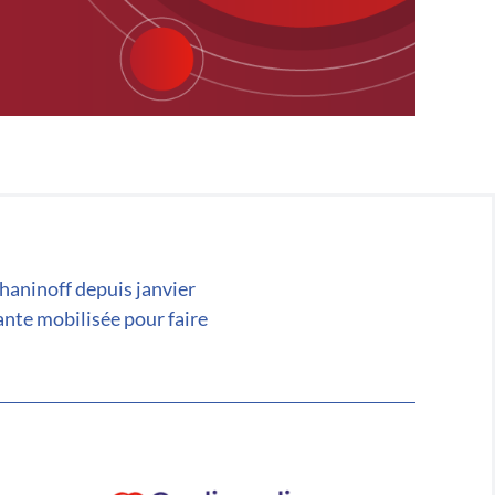
chaninoff depuis janvier
ante mobilisée pour faire