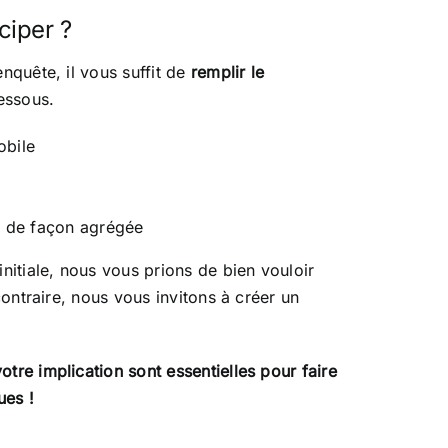
ciper ?
nquête, il vous suffit de
remplir le
essous.
obile
 de façon agrégée
nitiale, nous vous prions de bien vouloir
contraire, nous vous invitons à créer un
tre implication sont essentielles pour faire
ues !