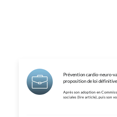
Prévention cardio-neuro-vas
proposition de loi définiti
Après son adoption en Commissi
sociales (lire article), puis son vot