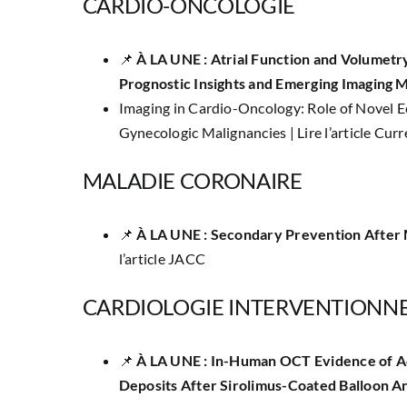
CARDIO-ONCOLOGIE
📌
À LA UNE : Atrial Function and Volumetr
Prognostic Insights and Emerging Imaging 
Imaging in Cardio-Oncology: Role of Novel 
Gynecologic Malignancies |
Lire l’article Cu
MALADIE CORONAIRE
📌
À LA UNE : Secondary Prevention After M
l’article JACC
CARDIOLOGIE INTERVENTIONNE
📌
À LA UNE : In-Human OCT Evidence of Ac
Deposits After Sirolimus-Coated Balloon A