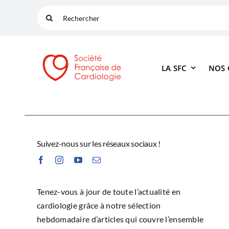
Passer
Rechercher:
au
contenu
LA SFC
NOS
Suivez-nous sur les réseaux sociaux !
Tenez-vous à jour de toute l’actualité en
cardiologie grâce à notre sélection
hebdomadaire d’articles qui couvre l’ensemble