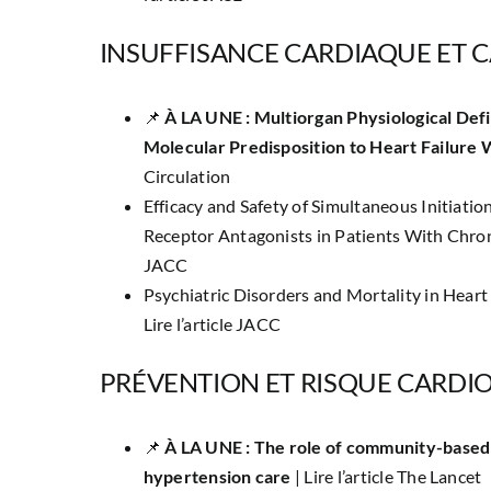
INSUFFISANCE CARDIAQUE ET 
📌
À LA UNE : Multiorgan Physiological Defic
Molecular Predisposition to Heart Failure 
Circulation
Efficacy and Safety of Simultaneous Initiati
Receptor Antagonists in Patients With Chron
JACC
Psychiatric Disorders and Mortality in Hear
Lire l’article JACC
PRÉVENTION ET RISQUE CARDI
📌
À LA UNE : The role of community-based 
hypertension care
|
Lire l’article The Lancet