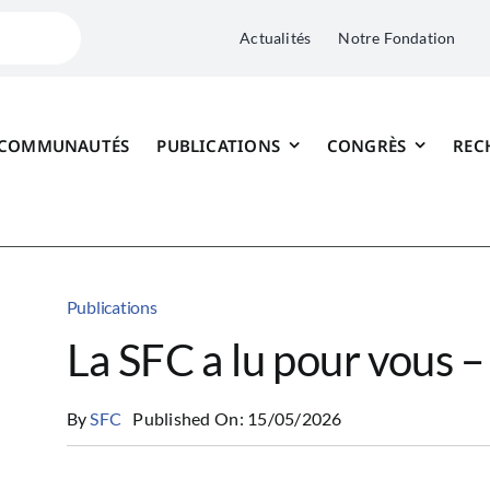
Actualités
Notre Fondation
 COMMUNAUTÉS
PUBLICATIONS
CONGRÈS
REC
Publications
La SFC a lu pour vous 
By
SFC
Published On: 15/05/2026