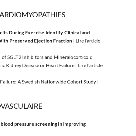
CARDIOMYOPATHIES
its During Exercise Identify Clinical and
With Preserved Ejection Fraction
|
Lire l’article
on of SGLT2 Inhibitors and Mineralocorticoid
ic Kidney Disease or Heart Failure |
Lire l’article
t Failure: A Swedish Nationwide Cohort Study |
OVASCULAIRE
blood pressure screening in improving