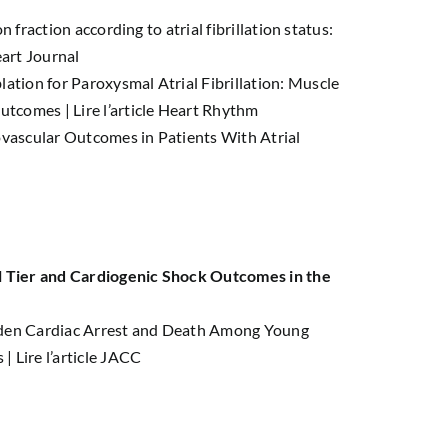
n fraction according to atrial fibrillation status:
eart Journal
tion for Paroxysmal Atrial Fibrillation: Muscle
Outcomes |
Lire l’article Heart Rhythm
vascular Outcomes in Patients With Atrial
l Tier and Cardiogenic Shock Outcomes in the
udden Cardiac Arrest and Death Among Young
s |
Lire l’article JACC