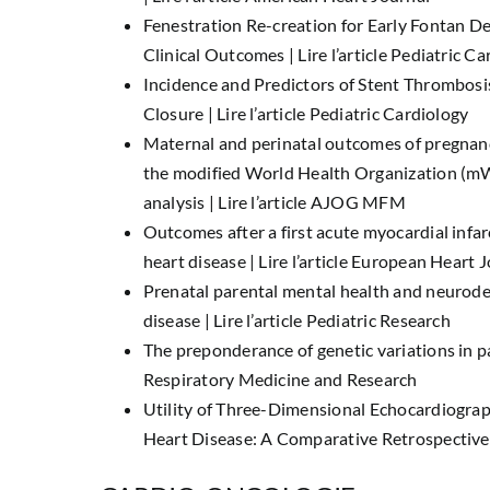
Fenestration Re-creation for Early Fontan 
Clinical Outcomes |
Lire l’article Pediatric C
Incidence and Predictors of Stent Thrombosi
Closure |
Lire l’article Pediatric Cardiology
Maternal and perinatal outcomes of pregnancy
the modified World Health Organization (mW
analysis |
Lire l’article AJOG MFM
Outcomes after a first acute myocardial infar
heart disease |
Lire l’article European Heart 
Prenatal parental mental health and neurode
disease |
Lire l’article Pediatric Research
The preponderance of genetic variations in 
Respiratory Medicine and Research
Utility of Three-Dimensional Echocardiograp
Heart Disease: A Comparative Retrospective