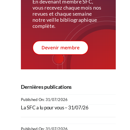
En devenant membre SFC,
vous recevez c
haque mois nos
revues et chaque semaine
notre veille bibliographique
complète.
Devenir membre
Dernières publications
Published On: 31/07/2026
La SFC a lu pour vous – 31/07/26
Published On: 31/07/2026