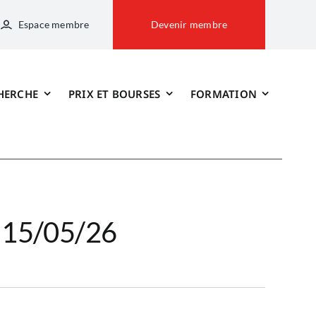
Espace membre
Devenir membre
HERCHE
PRIX ET BOURSES
FORMATION
– 15/05/26