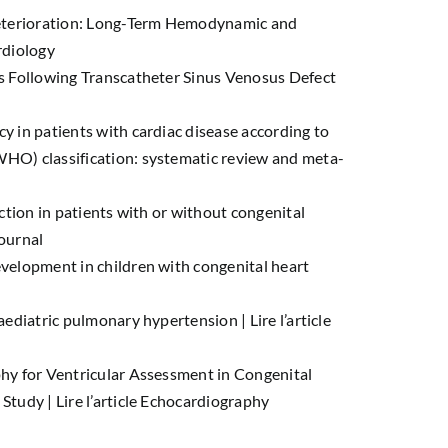
Deterioration: Long-Term Hemodynamic and
ardiology
s Following Transcatheter Sinus Venosus Defect
 in patients with cardiac disease according to
HO) classification: systematic review and meta-
ction in patients with or without congenital
Journal
velopment in children with congenital heart
paediatric pulmonary hypertension |
Lire l’article
hy for Ventricular Assessment in Congenital
 Study |
Lire l’article Echocardiography