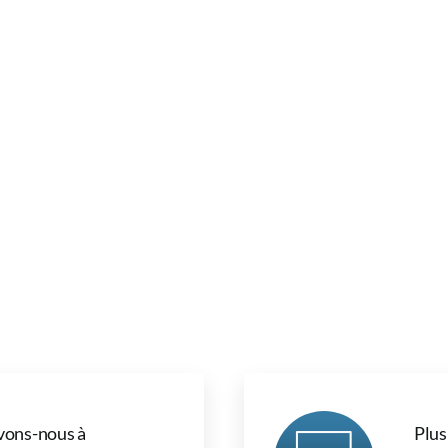
vons-nous à
Plus