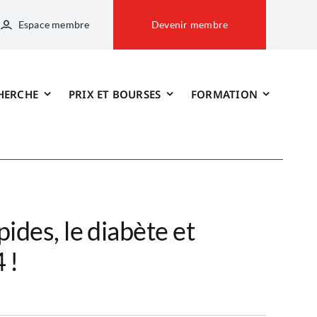
Espace membre
Devenir membre
HERCHE
PRIX ET BOURSES
FORMATION
ipides, le diabète et
 !