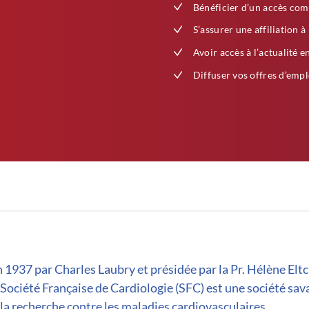
Bénéficier d’un accès com
S’assurer une affiliation à
Avoir accès à l’actualité e
Diffuser vos offres d’empl
 1937 par Charles Laubry et présidée par la Pr. Hélène Elt
 Société Française de Cardiologie (SFC) est une société sav
la recherche contre les maladies cardiovasculaires.