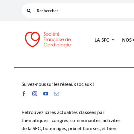
Passer
Rechercher:
au
contenu
LA SFC
NOS
Suivez-nous sur les réseaux sociaux !
Retrouvez ici les actualités classées par
thématiques : congrès, communautés, activités
de la SFC, hommages, prix et bourses, et bien