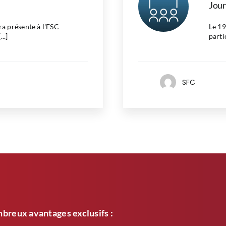
Jour
a présente à l'ESC
Le 19
..]
partic
SFC
breux avantages exclusifs :