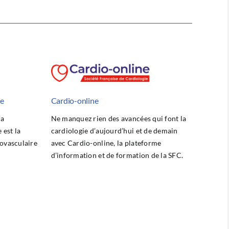
he
Cardio-online
la
Ne manquez rien des avancées qui font la
est la
cardiologie d’aujourd’hui et de demain
ovasculaire
avec Cardio-online, la plateforme
d’information et de formation de la SFC.