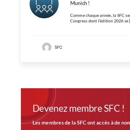
Munich !
Comme chaque année, la SFC ser
Congress dont l'édition 2026 se [.
SFC
Devenez membre SFC !
Les membres de la SFC ont accès à de nom