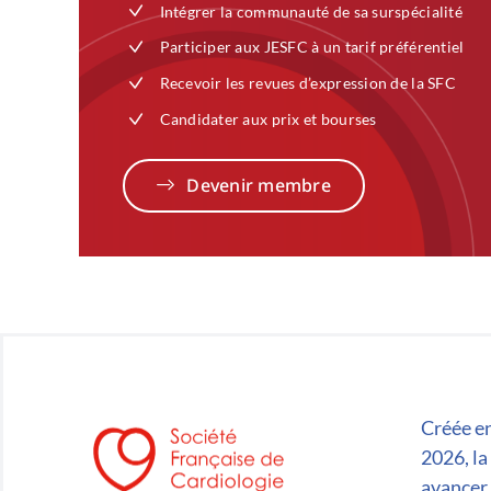
Intégrer la communauté de sa surspécialité
Participer aux JESFC à un tarif préférentiel
Recevoir les revues d’expression de la SFC
Candidater aux prix et bourses
Devenir membre
Créée en
2026, la
avancer 