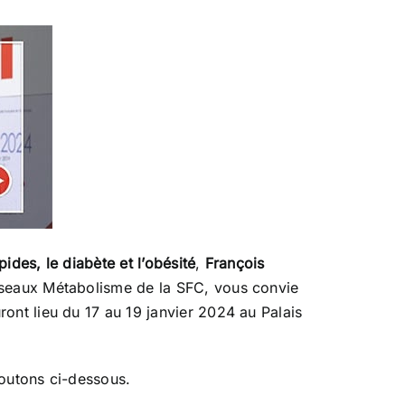
ipides, le diabète et l’obésité
,
François
seaux Métabolisme de la SFC, vous convie
ront lieu du 17 au 19 janvier 2024 au Palais
boutons ci-dessous.