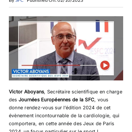
CONGRÈS
RECHERCHE
PRIX ET BOURSES
FORMATION
Victor Aboyans
, Secrétaire scientifique en charge
des
Journées Européennes de la SFC
, vous
donne rendez-vous sur l’édition 2024 de cet
évènement incontournable de la cardiologie, qui
comportera, en cette année des Jeux de Paris
2024, un focus particulier sur le sport !