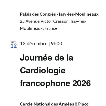
Palais des Congrès - Issy-les-Moulineaux
25 Avenue Victor Cresson, Issy-les-
Moulineaux, France
sam
12 décembre | 9h00
12
Journée de la
Cardiologie
francophone 2026
Cercle National des Armées
8 Place