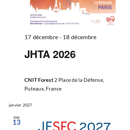
17 décembre
-
18 décembre
JHTA 2026
CNIT Forest
2 Place de la Défense,
Puteaux, France
janvier 2027
mer
13