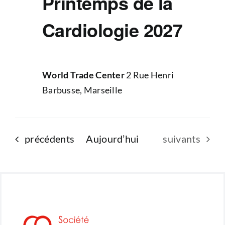
Printemps de la
Cardiologie 2027
World Trade Center
2 Rue Henri
Barbusse, Marseille
Évènements
Évènements
précédents
Aujourd’hui
suivants