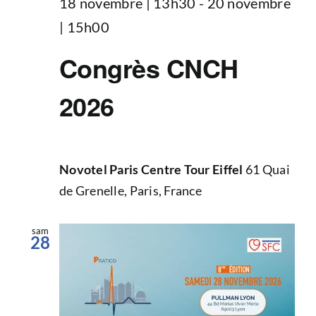
18 novembre | 13h30
-
20 novembre
| 15h00
Congrès CNCH
2026
Novotel Paris Centre Tour Eiffel
61 Quai
de Grenelle, Paris, France
sam
28