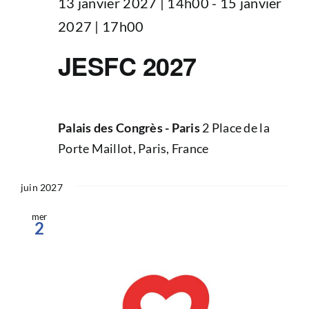
13 janvier 2027 | 14h00
-
15 janvier
2027 | 17h00
JESFC 2027
Palais des Congrès - Paris
2 Place de la
Porte Maillot, Paris, France
juin 2027
mer
2