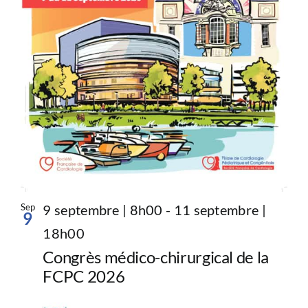
Sep
9 septembre | 8h00
-
11 septembre |
9
18h00
Congrès médico-chirurgical de la
FCPC 2026