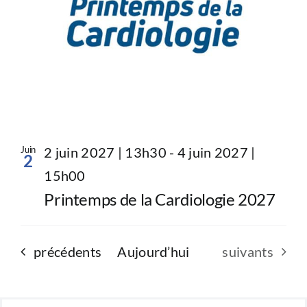
Juin
2 juin 2027 | 13h30
-
4 juin 2027 |
2
15h00
Printemps de la Cardiologie 2027
Évènements
Évènements
précédents
Aujourd’hui
suivants