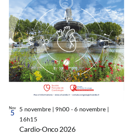
Nov
5 novembre | 9h00
-
6 novembre |
5
16h15
Cardio-Onco 2026