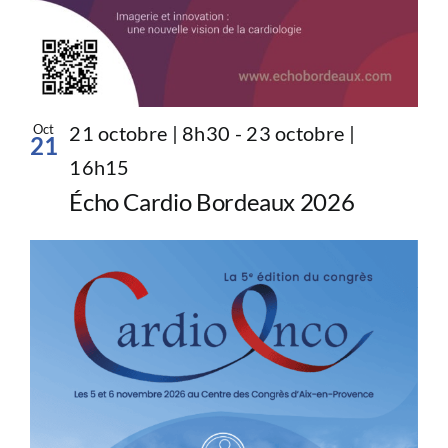
Oct
21 octobre | 8h30
-
23 octobre |
21
16h15
Écho Cardio Bordeaux 2026