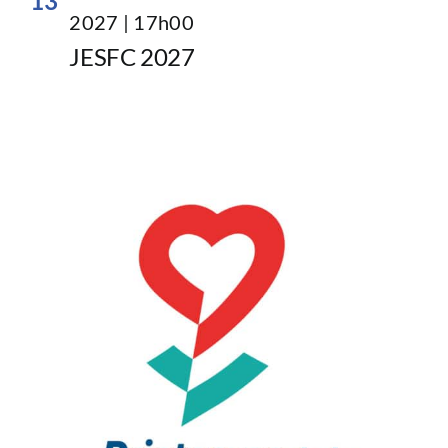
13
2027 | 17h00
JESFC 2027